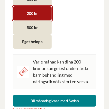
200 kr
500 kr
Eget belopp
Varje månad kan dina 200
kronor kan ge två undernärda
barn behandling med
näringsrik nötkräm i en vecka.
Bli månadsgivare med Swish
Ge en företagsgåva