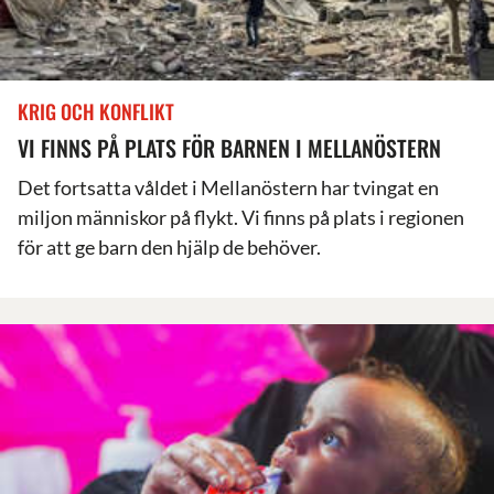
KRIG OCH KONFLIKT
VI FINNS PÅ PLATS FÖR BARNEN I MELLANÖSTERN
Det fortsatta våldet i Mellanöstern har tvingat en
miljon människor på flykt. Vi finns på plats i regionen
för att ge barn den hjälp de behöver.