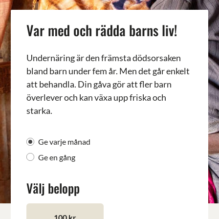
Var med och rädda barns liv!
Undernäring är den främsta dödsorsaken
bland barn under fem år.
Men det går enkelt
att behandla.
Din gåva gör att fler barn
överlever och kan växa upp friska och
starka.
Ge varje månad
Ge en gång
Välj belopp
100 kr