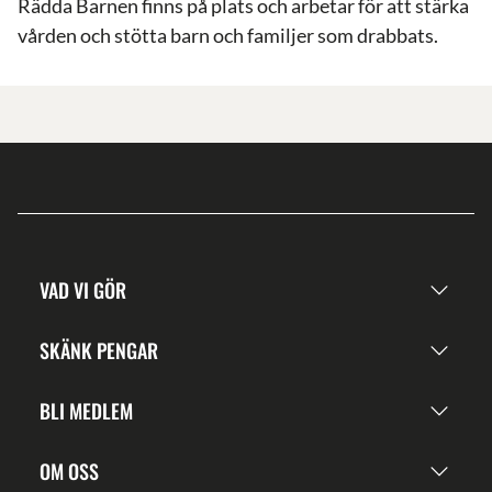
Rädda Barnen finns på plats och arbetar för att stärka
vården och stötta barn och familjer som drabbats.
VAD VI GÖR
SKÄNK PENGAR
BLI MEDLEM
OM OSS