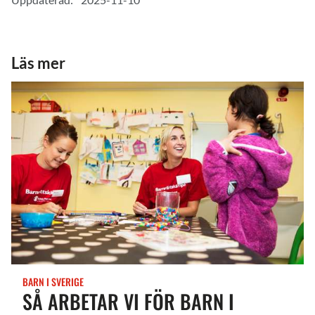
Läs mer
BARN I SVERIGE
SÅ ARBETAR VI FÖR BARN I