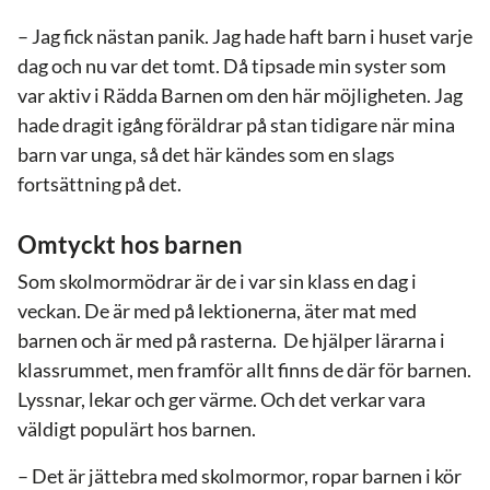
– Jag fick nästan panik. Jag hade haft barn i huset varje
dag och nu var det tomt. Då tipsade min syster som
var aktiv i Rädda Barnen om den här möjligheten. Jag
hade dragit igång föräldrar på stan tidigare när mina
barn var unga, så det här kändes som en slags
fortsättning på det.
Omtyckt hos barnen
Som skolmormödrar är de i var sin klass en dag i
veckan. De är med på lektionerna, äter mat med
barnen och är med på rasterna. De hjälper lärarna i
klassrummet, men framför allt finns de där för barnen.
Lyssnar, lekar och ger värme. Och det verkar vara
väldigt populärt hos barnen.
– Det är jättebra med skolmormor, ropar barnen i kör