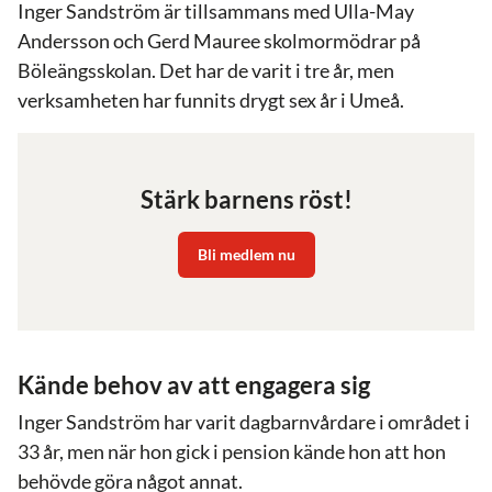
Inger Sandström är tillsammans med Ulla-May
Andersson och Gerd Mauree skolmormödrar på
Böleängsskolan. Det har de varit i tre år, men
verksamheten har funnits drygt sex år i Umeå.
Stärk barnens röst!
Bli medlem nu
Kände behov av att engagera sig
Inger Sandström har varit dagbarnvårdare i området i
33 år, men när hon gick i pension kände hon att hon
behövde göra något annat.