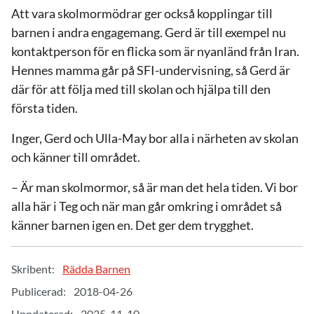
Att vara skolmormödrar ger också kopplingar till
barnen i andra engagemang. Gerd är till exempel nu
kontaktperson för en flicka som är nyanländ från Iran.
Hennes mamma går på SFI-undervisning, så Gerd är
där för att följa med till skolan och hjälpa till den
första tiden.
Inger, Gerd och Ulla-May bor alla i närheten av skolan
och känner till området.
– Är man skolmormor, så är man det hela tiden. Vi bor
alla här i Teg och när man går omkring i området så
känner barnen igen en. Det ger dem trygghet.
Skribent:
Rädda Barnen
Publicerad:
2018-04-26
Uppdaterad:
2025-11-10