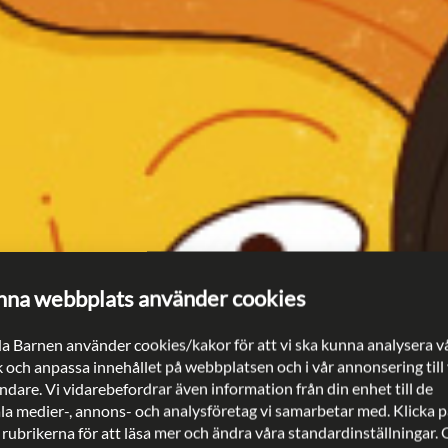
na webbplats använder cookies
a Barnen använder cookies/kakor för att vi ska kunna analysera v
k och anpassa innehållet på webbplatsen och i vår annonsering till
dare. Vi vidarebefordrar även information från din enhet till de
ala medier-, annons- och analysföretag vi samarbetar med. Klicka p
 rubrikerna för att läsa mer och ändra våra standardinställningar.