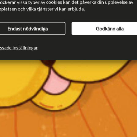
lockerar vissa typer av cookies kan det påverka din upplevelse av
latsen och vilka tjänster vi kan erbjuda.
Endast nödvändiga
Godkänn alla
ssade inställningar