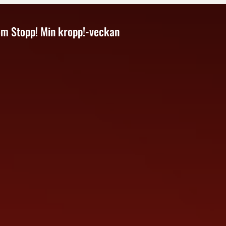
om Stopp! Min kropp!-veckan