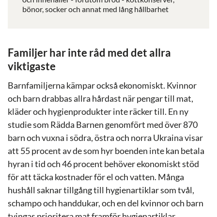
bönor, socker och annat med lång hållbarhet
Familjer har inte råd med det allra
viktigaste
Barnfamiljerna kämpar också ekonomiskt. Kvinnor
och barn drabbas allra hårdast när pengar till mat,
kläder och hygienprodukter inte räcker till. En ny
studie som Rädda Barnen genomfört med över 870
barn och vuxna i södra, östra och norra Ukraina visar
att 55 procent av de som hyr boenden inte kan betala
hyran i tid och 46 procent behöver ekonomiskt stöd
för att täcka kostnader för el och vatten. Många
hushåll saknar tillgång till hygienartiklar som tvål,
schampo och handdukar, och en del kvinnor och barn
tvingas prioritera mat framför hygienartiklar.