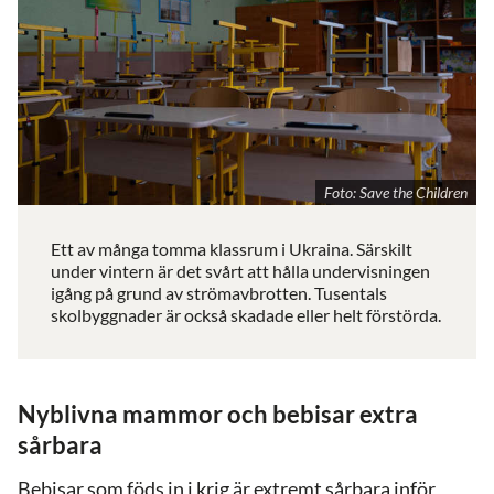
Foto: Save the Children
Ett av många tomma klassrum i Ukraina. Särskilt
under vintern är det svårt att hålla undervisningen
igång på grund av strömavbrotten. Tusentals
skolbyggnader är också skadade eller helt förstörda.
Nyblivna mammor och bebisar extra
sårbara
Bebisar som föds in i krig är extremt sårbara inför