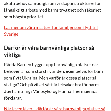
akuta behov samtidigt som vi skapar strukturer för
långsiktigt arbete med barns trygghet och säkerhet
som högsta prioritet
Läs mer om våra insatser för familjer som flytt till
Sverige
Därför är våra barnvänliga platser så
viktiga
Rädda Barnen bygger upp barnvänliga platser där
behoven är som störst i världen, exempelvis för barn
som flytt Ukraina. Men varför är dessa platser så
viktiga? Och på vilket sätt är leksaker bra för barns
återhämtning? Vår psykolog Hanna Thermaenius
förklarar.
När leken läker – därför är våra barnvänliga platser så