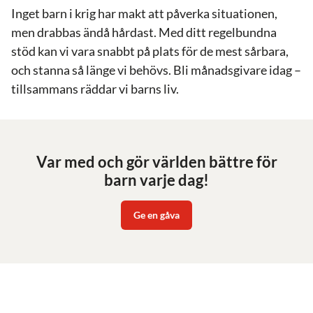
Inget barn i krig har makt att påverka situationen,
men drabbas ändå hårdast. Med ditt regelbundna
stöd kan vi vara snabbt på plats för de mest sårbara,
och stanna så länge vi behövs. Bli månadsgivare idag –
tillsammans räddar vi barns liv.
Var med och gör världen bättre för
barn varje dag!
Ge en gåva