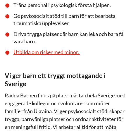
Träna personal i psykologisk första hjälpen.
Ge psykosocialt stöd till barn för att bearbeta
traumatiska upplevelser.
Driva trygga platser där barn kan leka och bara få
vara barn.
Utbilda om risker med minor.
Vi ger barn ett tryggt mottagande i
Sverige
Rädda Barnen finns på plats i nästan hela Sverige med
engagerade kollegor och volontärer som möter
familjer från Ukraina. Vi ger psykosocialt stöd, skapar
trygga, barnvänliga platser och ordnar aktiviteter för
en meningsfull fritid. Vi arbetar alltid för att möta