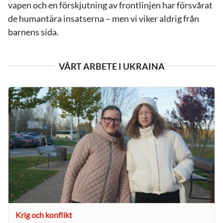
vapen och en förskjutning av frontlinjen har försvårat
de humantära insatserna – men vi viker aldrig från
barnens sida.
VÅRT ARBETE I UKRAINA
Krig och konflikt