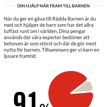
DIN HJÄLP NÅR FRAM TILL BARNEN
Driva trygga platser där barn kan
leka och bara få vara barn.
När du ger en gåva till Rädda Barnen är du
med och hjälper de barn som har det allra
tuffast runt om i världen. Dina pengar
används där våra experter bedömer att
behoven är som störst och där de gör mest
nytta för barnen. Tillsammans ger vi barn en
ljusare framtid.