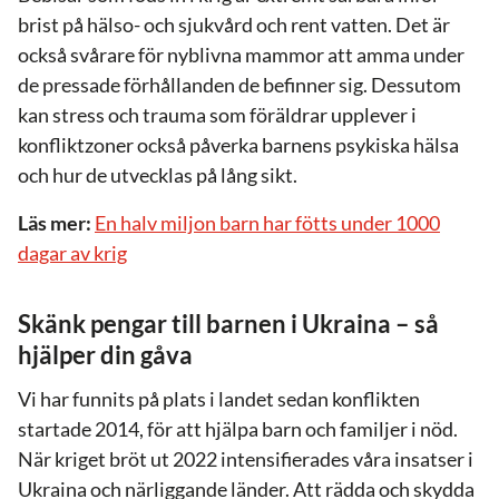
brist på hälso- och sjukvård och rent vatten. Det är
också svårare för nyblivna mammor att amma under
de pressade förhållanden de befinner sig. Dessutom
kan stress och trauma som föräldrar upplever i
konfliktzoner också påverka barnens psykiska hälsa
och hur de utvecklas på lång sikt.
Läs mer:
En halv miljon barn har fötts under 1000
dagar av krig
Skänk pengar till barnen i Ukraina – så
hjälper din gåva
Vi har funnits på plats i landet sedan konflikten
startade 2014, för att hjälpa barn och familjer i nöd.
När kriget bröt ut 2022 intensifierades våra insatser i
Ukraina och närliggande länder. Att rädda och skydda