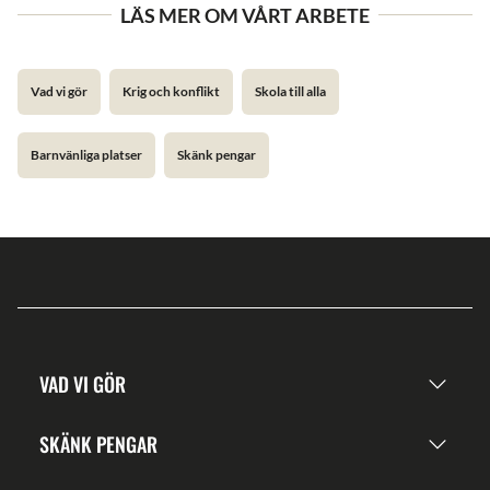
LÄS MER OM VÅRT ARBETE
Vad vi gör
Krig och konflikt
Skola till alla
Barnvänliga platser
Skänk pengar
VAD VI GÖR
SKÄNK PENGAR