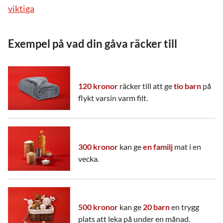
viktiga
Exempel på vad din gåva räcker till
120 kronor
räcker till att ge
tio barn
på
flykt varsin varm filt.
300 kronor
kan ge
en familj
mat i en
vecka.
500 kronor
kan ge
20 barn
en trygg
plats att leka på under en månad.