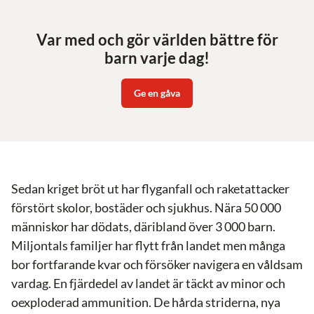
Var med och gör världen bättre för
barn varje dag!
Ge en gåva
Sedan kriget bröt ut har flyganfall och raketattacker
förstört skolor, bostäder och sjukhus. Nära 50 000
människor har dödats, däribland över 3 000 barn.
Miljontals familjer har flytt från landet men många
bor fortfarande kvar och försöker navigera en våldsam
vardag. En fjärdedel av landet är täckt av minor och
oexploderad ammunition. De hårda striderna, nya