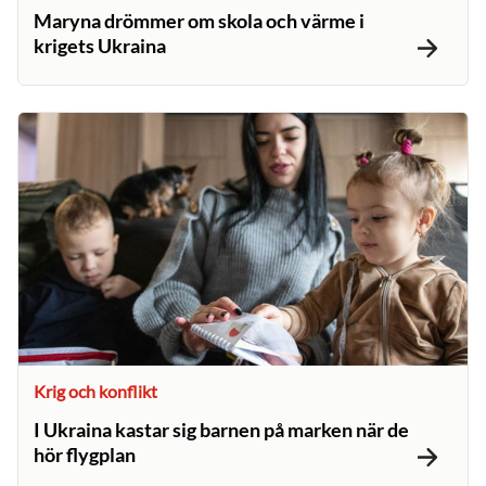
Maryna drömmer om skola och värme i
krigets Ukraina
Krig och konflikt
I Ukraina kastar sig barnen på marken när de
hör flygplan