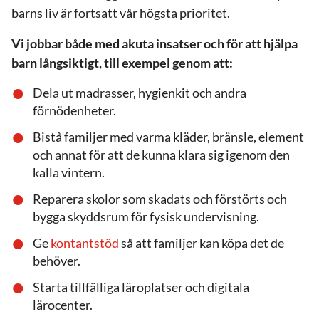
barns liv är fortsatt vår högsta prioritet.
Vi jobbar både med akuta insatser och för att hjälpa
barn långsiktigt, till exempel genom att:
Dela ut madrasser, hygienkit och andra
förnödenheter.
Bistå familjer med varma kläder, bränsle, element
och annat för att de kunna klara sig igenom den
kalla vintern.
Reparera skolor som skadats och förstörts och
bygga skyddsrum för fysisk undervisning.
Ge
kontantstöd
så att familjer kan köpa det de
behöver.
Starta tillfälliga läroplatser och digitala
lärocenter.