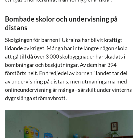
Bombade skolor och undervisning på
distans
Skolgången för barnen i Ukraina har blivit kraftigt
lidande av kriget. Många har inte längre någon skola
att gå till då över 3 000 skolbyggnader har skadats i
bombningar och beskjutningar. Av dem har 394
förstörts helt. En tredjedel av barnen i landet tar del
av undervisning på distans, men utmaningarna med
onlineundervisning är många - särskilt under vinterns
dygnslånga strömavbrott.