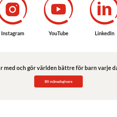
Instagram
YouTube
LinkedIn
r med och gör världen bättre för barn varje d
Bli månadsgivare