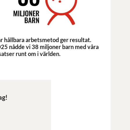
r hållbara arbetsmetod ger resultat.
25 nådde vi 38 miljoner barn med våra
satser runt om i världen.
ag!