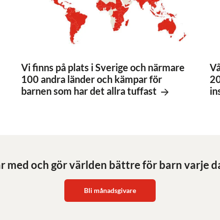
Vi finns på plats i Sverige och närmare
Vå
100 andra länder och kämpar för
20
barnen som har det allra tuffast
in
r med och gör världen bättre för barn varje d
Bli månadsgivare