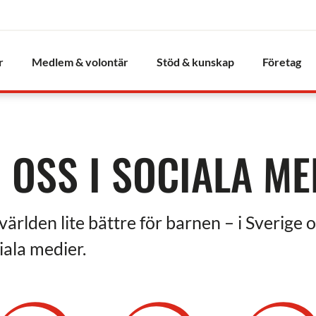
r
Medlem & volontär
Stöd & kunskap
Företag
J OSS I SOCIALA ME
världen lite bättre för barnen – i Sverige o
iala medier.