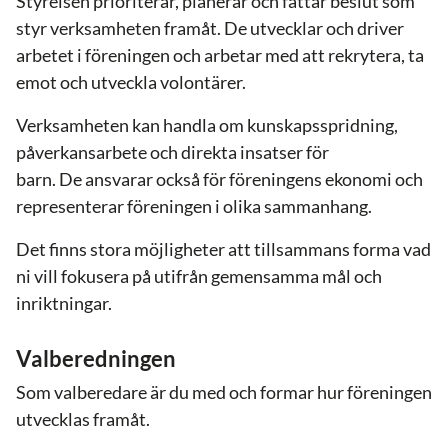
Styrelsen prioriterar, planerar och fattar beslut som
styr verksamheten framåt. De utvecklar och driver
arbetet i föreningen och arbetar med att rekrytera, ta
emot och utveckla volontärer.
Verksamheten kan handla om kunskapsspridning,
påverkansarbete och direkta insatser för
barn. De ansvarar också för föreningens ekonomi och
representerar föreningen i olika sammanhang.
Det finns stora möjligheter att tillsammans forma vad
ni vill fokusera på utifrån gemensamma mål och
inriktningar.
Valberedningen
Som valberedare är du med och formar hur föreningen
utvecklas framåt.