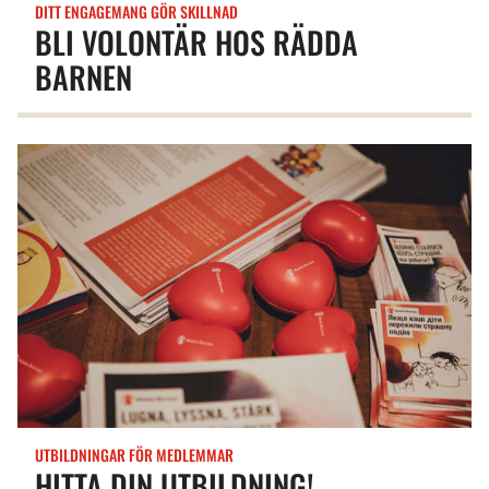
DITT ENGAGEMANG GÖR SKILLNAD
BLI VOLONTÄR HOS RÄDDA
BARNEN
UTBILDNINGAR FÖR MEDLEMMAR
HITTA DIN UTBILDNING!