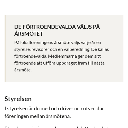
DE FÖRTROENDEVALDA VÄLJS PÅ
ÅRSMÖTET
På lokalföreningens årsmöte väljs varje år en
styrelse, revisorer och en valberedning. De kallas
förtroendevalda. Medlemmarna ger dem sitt
förtroende att utföra uppdraget fram till nästa
årsmöte.
Styrelsen
I styrelsen är du med och driver och utvecklar
föreningen mellan årsmötena.