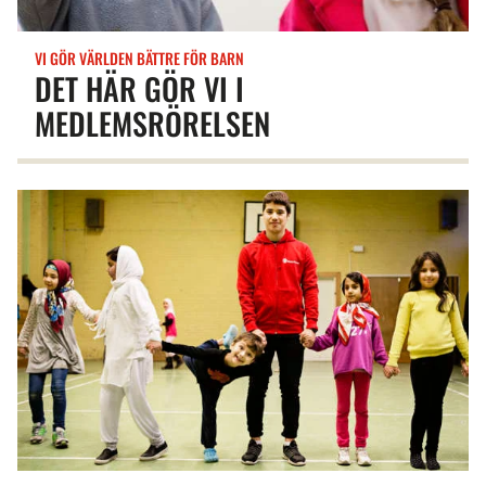
VI GÖR VÄRLDEN BÄTTRE FÖR BARN
DET HÄR GÖR VI I
MEDLEMSRÖRELSEN