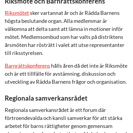
Riksmöte och Barnrättskonferens
Riksmötet
sker vartannat år och är Rädda Barnens
högsta beslutande organ. Alla medlemmar är
välkomna att delta samt att lämna in motioner inför
mötet. Medlemsombud som har valts på distriktens
årsmöten har rösträtt i valet att utse representanter
till riksstyrelsen.
Barnrättskonferens
hålls åren då det inte är Riksmöte
och är ett tillfälle för avstämning, diskussion och
utveckling av Rädda Barnens frågor och organisation.
Regionala samverkansrådet
Regionala samverkansrådet är ett forum där
förtroendevalda och kansli samverkar för att stärka
arbetet för barns rättigheter genom gemensam