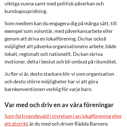
viktiga vuxna samt med politisk påverkan och
kunskapsspridning.
Som medlem kan du engagera dig på många sätt, till
exempel som volontär, med påverkansarbete eller
genom att driva en lokalförening. Du har också
möjlighet att påverka organisationens arbete, både
lokalt, regionalt och nationellt. Du kan skriva
motioner, delta i beslut och bli ombud på riksmötet.
Ju fler vi är, desto starkare blir vi som organisation
och desto större möjligheter har vi att göra
barnkonventionen verklig för varje barn.
Var med och driv en av våra föreningar
Som förtroendevald i styrelsen i en lokalförening eller
ett distrikt
är du med och driver Rädda Barnens