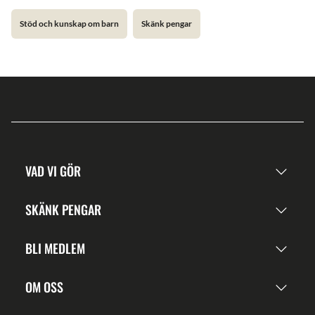
Stöd och kunskap om barn
Skänk pengar
VAD VI GÖR
SKÄNK PENGAR
BLI MEDLEM
OM OSS