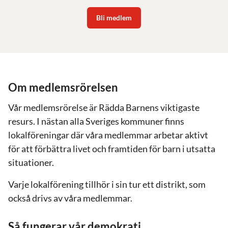
Bli medlem
Om medlemsrörelsen
Vår medlemsrörelse är Rädda Barnens viktigaste
resurs. I nästan alla Sveriges kommuner finns
lokalföreningar där våra medlemmar arbetar aktivt
för att förbättra livet och framtiden för barn i utsatta
situationer.
Varje lokalförening tillhör i sin tur ett distrikt, som
också drivs av våra medlemmar.
Så fungerar vår demokrati