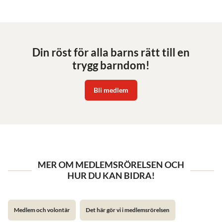
Din röst för alla barns rätt till en
trygg barndom!
Bli medlem
MER OM MEDLEMSRÖRELSEN OCH
HUR DU KAN BIDRA!
Medlem och volontär
Det här gör vi i medlemsrörelsen