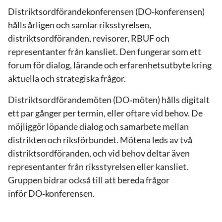
Distriktsordförandekonferensen (DO
‑
konferensen)
hålls årligen och samlar riksstyrelsen,
distriktsordföranden, revisorer, RBUF och
representanter från kansliet. Den fungerar som ett
forum för dialog, lärande och erfarenhetsutbyte kring
aktuella och strategiska frågor.
Distriktsordförandemöten (DO
‑
möten) hålls digitalt
ett par gånger per termin, eller oftare vid behov. De
möjliggör löpande dialog och samarbete mellan
distrikten och riksförbundet. Mötena leds av två
distriktsordföranden, och vid behov deltar även
representanter från riksstyrelsen eller kansliet.
Gruppen bidrar också till att bereda frågor
inför DO
‑
konferensen.