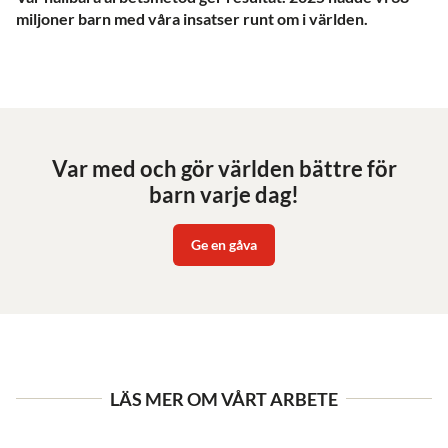
miljoner barn med våra insatser runt om i världen.
Var med och gör världen bättre för
barn varje dag!
Ge en gåva
LÄS MER OM VÅRT ARBETE