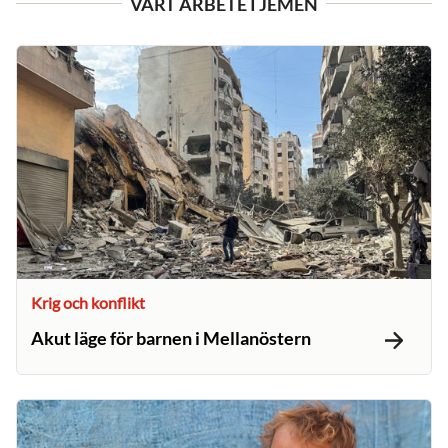
VÅRT ARBETE I JEMEN
Krig och konflikt
Akut läge för barnen i Mellanöstern