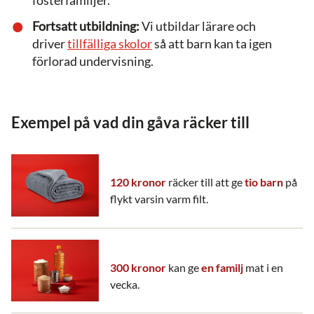
Fortsatt utbildning:
Vi utbildar lärare och
driver
tillfälliga skolor
så att barn kan ta igen
förlorad undervisning.
Exempel på vad din gåva räcker till
120 kronor
räcker till att ge
tio barn
på
flykt varsin varm filt.
300 kronor
kan ge
en familj
mat i en
vecka.