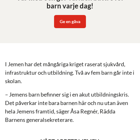
barn varje dag!
Ge en gåva
I Jemen har det mångåriga kriget raserat sjukvård,
infrastruktur och utbildning. Två av fem barn går inte i
skolan.
– Jemens barn befinner sig i en akut utbildningskris.
Det påverkar inte bara barnen här och nu utan även
hela Jemens framtid, säger Åsa Regnér, Rädda
Barnens generalsekreterare.