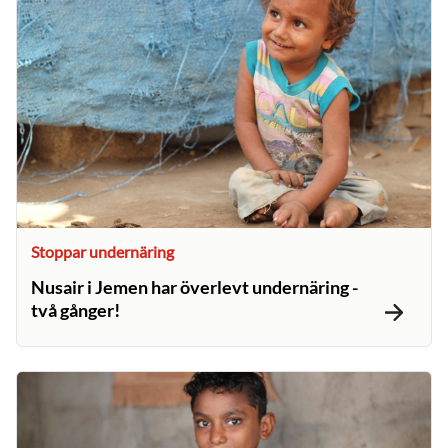
Stoppar undernäring
Nusair i Jemen har överlevt undernäring -
två gånger!