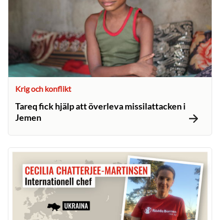
Krig och konflikt
Tareq fick hjälp att överleva missilattacken i
Jemen