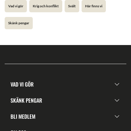
Vad vi gör
Krig och konflikt
Svält
Här finns vi
Skänk pengar
VAD VI GÖR
SKÄNK PENGAR
BLI MEDLEM