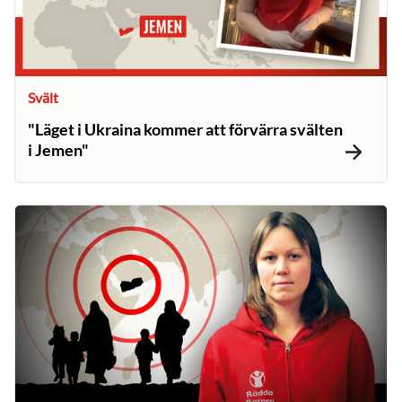
Svält
"Läget i Ukraina kommer att förvärra svälten
i Jemen"