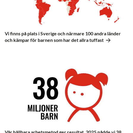
Vi finns på plats i Sverige och närmare 100 andra länder
och kämpar för barnen som har det allra tuffast
Vår hållbara arbetsmetod ger resultat. 2025 nådde vi 38