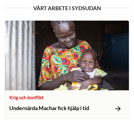
VÅRT ARBETE I SYDSUDAN
Krig och konflikt
Undernärda Machar fick hjälp i tid