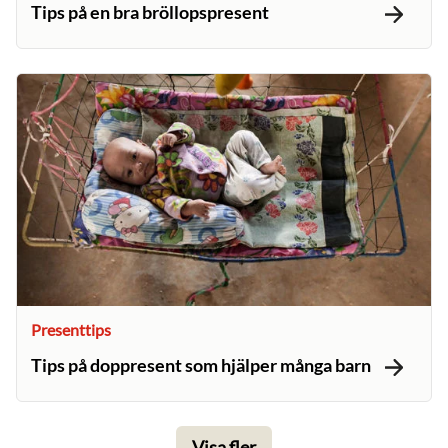
Tips på en bra bröllopspresent
Presenttips
Tips på doppresent som hjälper många barn
Visa fler