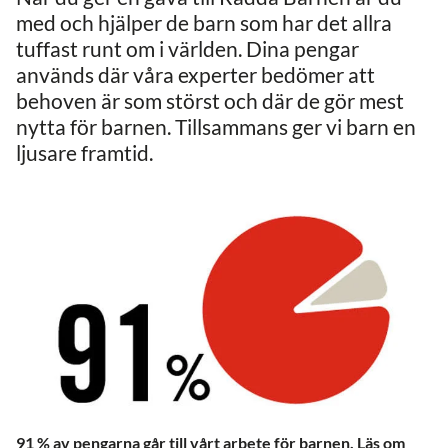
med och hjälper de barn som har det allra
tuffast runt om i världen. Dina pengar
används där våra experter bedömer att
behoven är som störst och där de gör mest
nytta för barnen. Tillsammans ger vi barn en
ljusare framtid.
91 % av pengarna går till vårt arbete för barnen. Läs om