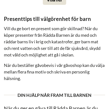
Presenttips till välgörenhet för barn
Vill du ge bort en present som gör skillnad? När du
köper presenter från Rädda Barnen är du med och
räddar barns liv i krig och katastrofer, ger barn mat
och rent vatten och ser till att de får sjukvård, skydd
mot våld och möjlighet att gå i skolan.
När du beställer gåvobevis i vår gåvoshop kan du välja
mellan flera fina motiv och skriva en personlig
hälsning.
DIN HJÄLP NÅR FRAM TILL BARNEN
När du ger en gåva till Rädda Barnen är du