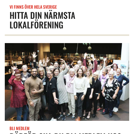
VI FINNS ÖVER HELA SVERIGE
HITTA DIN NÄRMSTA
LOKALFÖRENING
BLI MEDLEM