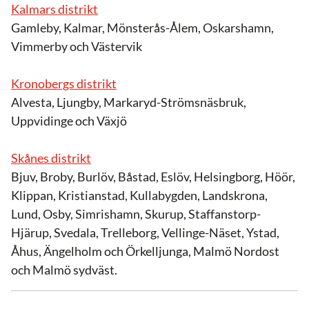
Kalmars distrikt
Gamleby, Kalmar, Mönsterås-Ålem, Oskarshamn,
Vimmerby och Västervik
Kronobergs distrikt
Alvesta, Ljungby, Markaryd-Strömsnäsbruk,
Uppvidinge och Växjö
Skånes distrikt
Bjuv, Broby, Burlöv, Båstad, Eslöv, Helsingborg, Höör,
Klippan, Kristianstad, Kullabygden, Landskrona,
Lund, Osby, Simrishamn, Skurup, Staffanstorp-
Hjärup, Svedala, Trelleborg, Vellinge-Näset, Ystad,
Åhus, Ängelholm och Örkelljunga, Malmö Nordost
och Malmö sydväst.