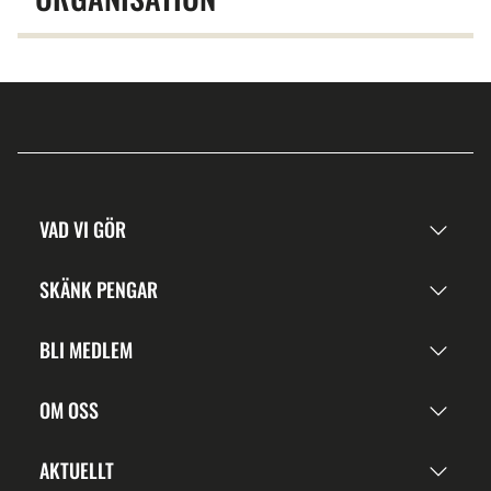
VAD VI GÖR
SKÄNK PENGAR
BLI MEDLEM
OM OSS
AKTUELLT