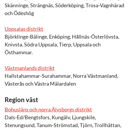
Skänninge, Strängnäs, Söderköping, Trosa-Vagnhärad
och Ödeshög
Uppsalas distrikt
Björklinge-Bälinge, Enköping, Hållnäs-Österlövsta,
Knivsta, Södra Uppsala, Tierp, Uppsala och
Östhammar.
Västmanlands distrikt
Hallstahammar-Surahammar, Norra Västmanland,
Västerås och Västra Mälardalen
Region väst
Bohusläns och norra Älvsborgs distrikt
Dals-Ed/Bengtsfors, Kungälv, Ljungskile,
Stenungsund, Tanum-Strömstad, Tjörn, Trollhättan,