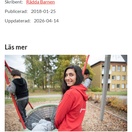
Skribent:
Rädda Barnen
Publicerad:
2018-01-25
Uppdaterad:
2026-04-14
Läs mer