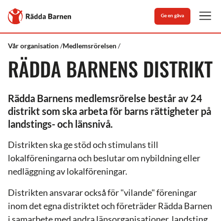
Stäng
Till
Ge en gåva
Rädda
Men
Barnens
startsida
Rädda
Om
Distrikten
Vår organisation
Medlemsrörelsen
Barnen
oss
RÄDDA BARNENS DISTRIKT
Rädda Barnens medlemsrörelse består av 24
distrikt som ska arbeta för barns rättigheter på
landstings- och länsnivå.
Distrikten ska ge stöd och stimulans till
lokalföreningarna och beslutar om nybildning eller
nedläggning av lokalföreningar.
Distrikten ansvarar också för "vilande" föreningar
inom det egna distriktet och företräder Rädda Barnen
i samarbete med andra länsorganisationer, landsting