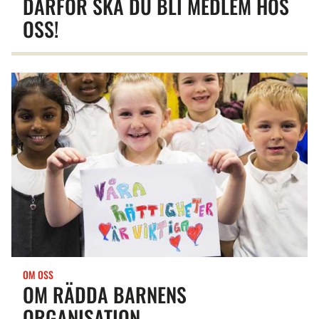
DÄRFÖR SKA DU BLI MEDLEM HOS
OSS!
OM OSS
OM RÄDDA BARNENS
ORGANISATION