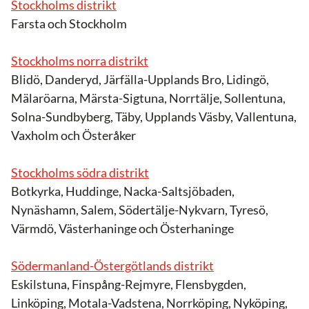
Stockholms distrikt
Farsta och Stockholm
Stockholms norra distrikt
Blidö, Danderyd, Järfälla-Upplands Bro, Lidingö,
Mälaröarna, Märsta-Sigtuna, Norrtälje, Sollentuna,
Solna-Sundbyberg, Täby, Upplands Väsby, Vallentuna,
Vaxholm och Österåker
Stockholms södra distrikt
Botkyrka, Huddinge, Nacka-Saltsjöbaden,
Nynäshamn, Salem, Södertälje-Nykvarn, Tyresö,
Värmdö, Västerhaninge och Österhaninge
Södermanland-Östergötlands distrikt
Eskilstuna, Finspång-Rejmyre, Flensbygden,
Linköping, Motala-Vadstena, Norrköping, Nyköping,