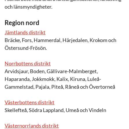
och länsmyndigheter.
Region nord
Jämtlands distrikt
Bräcke, Fors, Hammerdal, Härjedalen, Krokom och
Östersund-Frösön.
Norrbottens distrikt
Arvidsjaur, Boden, Gällivare-Malmberget,
Haparanda, Jokkmokk, Kalix, Kiruna, Luleå-
Gammelstad, Pajala, Piteå, Råneå och Övertorneå
Västerbottens distrikt
Skellefteå, Södra Lappland, Umeå och Vindeln
Västernorrlands distrikt