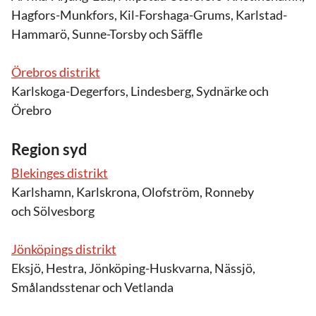
Hagfors-Munkfors, Kil-Forshaga-Grums, Karlstad-
Hammarö, Sunne-Torsby och Säffle
Örebros distrikt
Karlskoga-Degerfors, Lindesberg, Sydnärke och
Örebro
Region syd
Blekinges distrikt
Karlshamn, Karlskrona, Olofström, Ronneby
och Sölvesborg
Jönköpings distrikt
Eksjö, Hestra, Jönköping-Huskvarna, Nässjö,
Smålandsstenar och Vetlanda