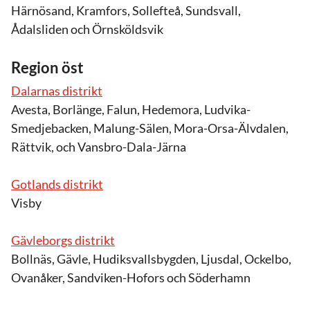
Härnösand, Kramfors, Sollefteå, Sundsvall,
Ådalsliden och Örnsköldsvik
Region öst
Dalarnas distrikt
Avesta, Borlänge, Falun, Hedemora, Ludvika-
Smedjebacken, Malung-Sälen, Mora-Orsa-Älvdalen,
Rättvik, och Vansbro-Dala-Järna
Gotlands distrikt
Visby
Gävleborgs distrikt
Bollnäs, Gävle, Hudiksvallsbygden, Ljusdal, Ockelbo,
Ovanåker, Sandviken-Hofors och Söderhamn