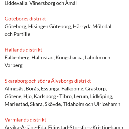
Uddevalla, Vänersborg och Åmål
Göteborgs distrikt
Göteborg, Hisingen Göteborg, Härryda Mölndal
och Partille
Hallands distrikt
Falkenberg, Halmstad, Kungsbacka, Laholm och
Varberg
Skaraborg och södra Älvsborgs distrikt
Alingsås, Borås, Essunga, Falköping, Grästorp,
Götene, Hjo, Karlsborg - Tibro, Lerum, Lidköping,
Mariestad, Skara, Skövde, Tidaholm och Ulricehamn
Värmlands distrikt
Arvika-Årjäng-Eda, Filipstad-Storsfors-Kristinehamn,