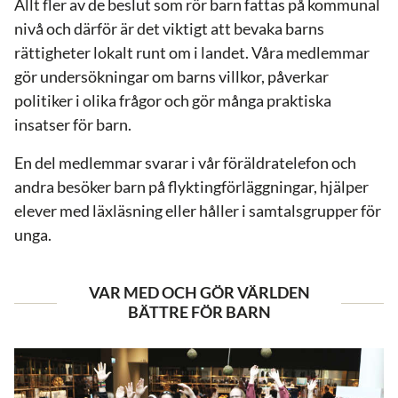
Allt fler av de beslut som rör barn fattas på kommunal
nivå och därför är det viktigt att bevaka barns
rättigheter lokalt runt om i landet. Våra medlemmar
gör undersökningar om barns villkor, påverkar
politiker i olika frågor och gör många praktiska
insatser för barn.
En del medlemmar svarar i vår föräldratelefon och
andra besöker barn på flyktingförläggningar, hjälper
elever med läxläsning eller håller i samtalsgrupper för
unga.
VAR MED OCH GÖR VÄRLDEN
BÄTTRE FÖR BARN