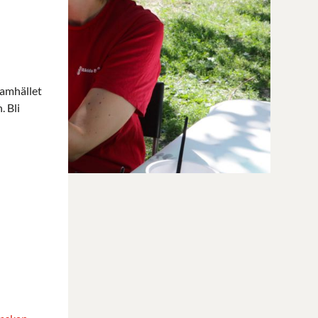
samhället
. Bli