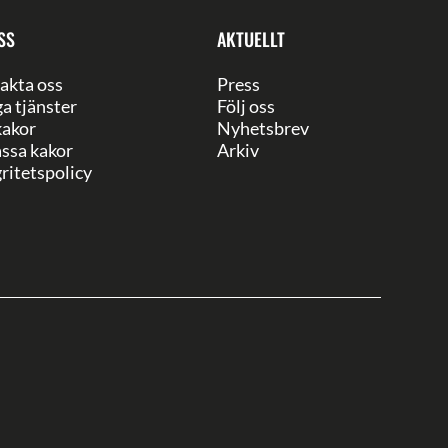
SS
AKTUELLT
akta oss
Press
ga tjänster
Följ oss
akor
Nyhetsbrev
ssa kakor
Arkiv
ritetspolicy