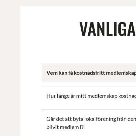
VANLIGA
Vem kan få kostnadsfritt medlemska
Hur länge är mitt medlemskap kostnad
Går det att byta lokalförening från de
blivit medlem i?