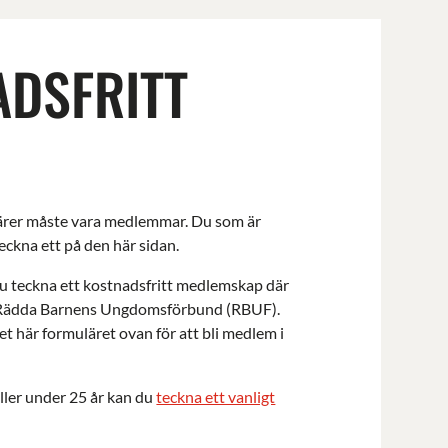
ADSFRITT
ärer måste vara medlemmar. Du som är
eckna ett på den här sidan.
u teckna ett kostnadsfritt medlemskap där
i Rädda Barnens Ungdomsförbund (RBUF).
et här formuläret ovan för att bli medlem i
ller under 25 år kan du
teckna ett vanligt