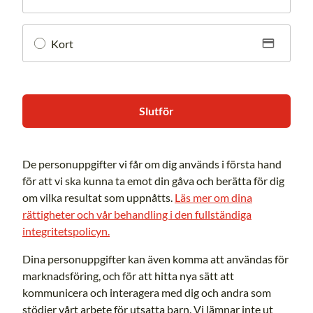
Kort
Slutför
De personuppgifter vi får om dig används i första hand
för att vi ska kunna ta emot din gåva och berätta för dig
om vilka resultat som uppnåtts.
Läs mer om dina
rättigheter och vår behandling i den fullständiga
integritetspolicyn.
Dina personuppgifter kan även komma att användas för
marknadsföring, och för att hitta nya sätt att
kommunicera och interagera med dig och andra som
stödjer vårt arbete för utsatta barn. Vi lämnar inte ut