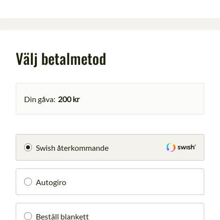
Välj betalmetod
Din gåva
:
200 kr
Swish återkommande
Autogiro
Beställ blankett