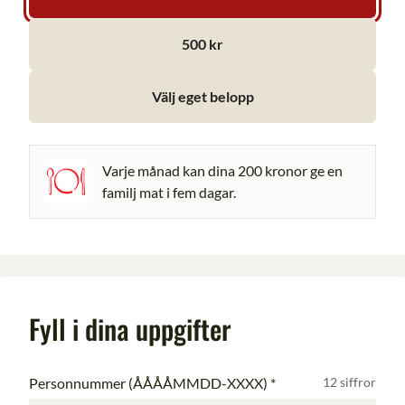
500 kr
Välj eget belopp
Varje månad kan dina 200 kronor ge en
familj mat i fem dagar.
Fyll i dina uppgifter
Personnummer (ÅÅÅÅMMDD-XXXX)
*
12 siffror