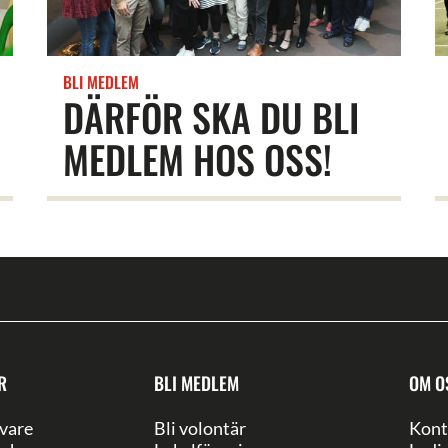
BLI MEDLEM
DÄRFÖR SKA DU BLI
MEDLEM HOS OSS!
R
BLI MEDLEM
OM O
vare
Bli volontär
Kont