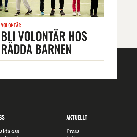
VOLONTÄR
BLI VOLONTÄR HOS
RÄDDA BARNEN
SS
AKTUELLT
akta oss
Press