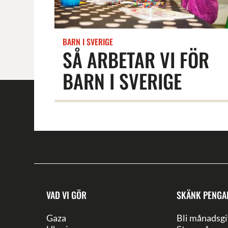
BARN I SVERIGE
SÅ ARBETAR VI FÖR
BARN I SVERIGE
VAD VI GÖR
SKÄNK PENGA
Gaza
Bli månadsgi