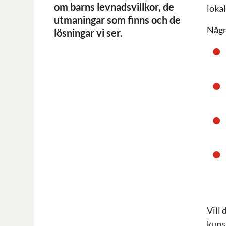
om barns levnadsvillkor, de
loka
utmaningar som finns och de
Någr
lösningar vi ser.
Vill 
kuns