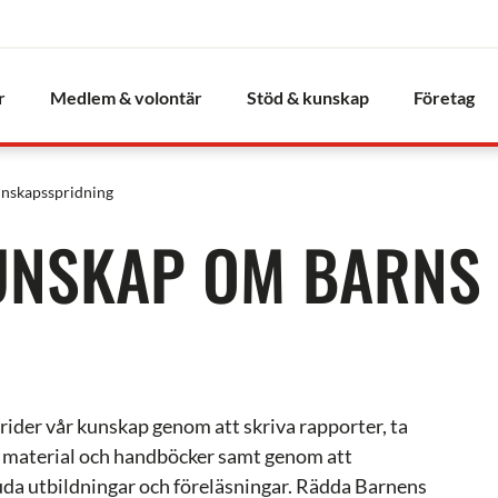
r
Medlem & volontär
Stöd & kunskap
Företag
nskapsspridning
KUNSKAP OM BARNS
prider vår kunskap genom att skriva rapporter, ta
 material och handböcker samt genom att
uda utbildningar och föreläsningar. Rädda Barnens