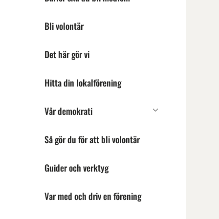
Bli volontär
Det här gör vi
Hitta din lokalförening
Vår demokrati
Undermeny
för
Vår
Så gör du för att bli volontär
demokrati
Guider och verktyg
Var med och driv en förening