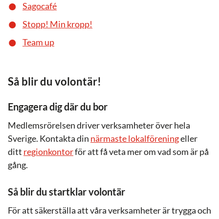
Sagocafé
Stopp! Min kropp!
Team up
Så blir du volontär!
Engagera dig där du bor
Medlemsrörelsen driver verksamheter över hela
Sverige. Kontakta din
närmaste lokalförening
eller
ditt
regionkontor
för att få veta mer om vad som är på
gång.
Så blir du startklar volontär
För att säkerställa att våra verksamheter är trygga och