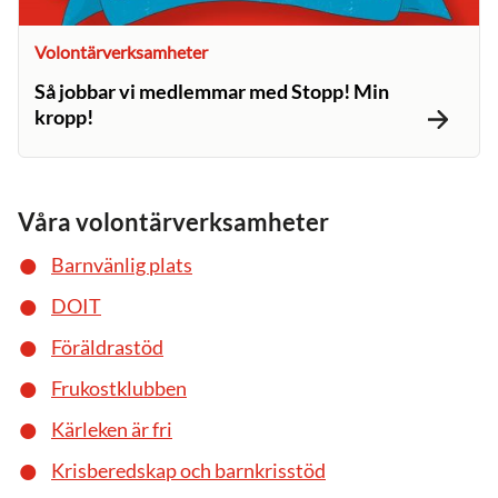
Volontärverksamheter
Så jobbar vi medlemmar med Stopp! Min
kropp!
Våra volontärverksamheter
Barnvänlig plats
DOIT
Föräldrastöd
Frukostklubben
Kärleken är fri
Krisberedskap och barnkrisstöd