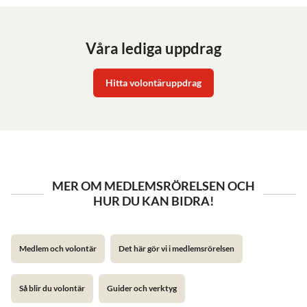
Våra lediga uppdrag
Hitta volontäruppdrag
MER OM MEDLEMSRÖRELSEN OCH
HUR DU KAN BIDRA!
Medlem och volontär
Det här gör vi i medlemsrörelsen
Så blir du volontär
Guider och verktyg