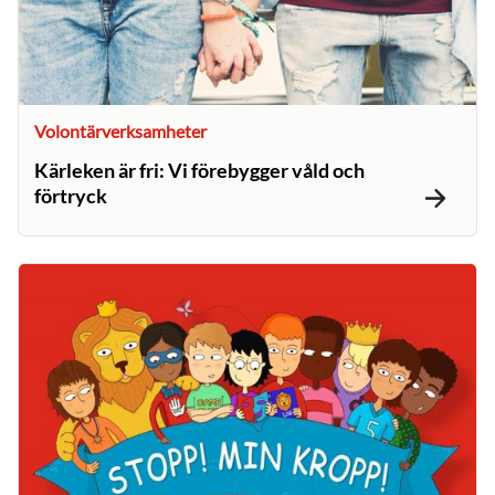
Volontärverksamheter
Kärleken är fri: Vi förebygger våld och
förtryck