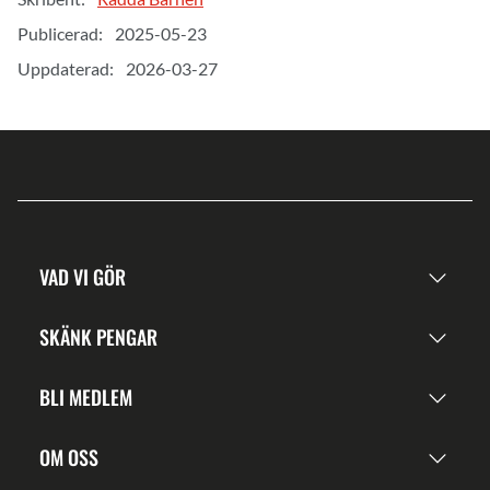
Publicerad:
2025-05-23
Uppdaterad:
2026-03-27
VAD VI GÖR
SKÄNK PENGAR
BLI MEDLEM
OM OSS