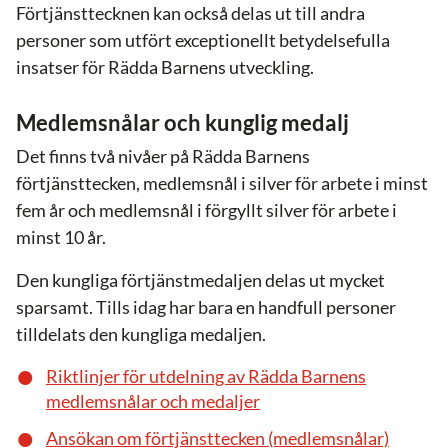
Förtjänsttecknen kan också delas ut till andra
personer som utfört exceptionellt betydelsefulla
insatser för Rädda Barnens utveckling.
Medlemsnålar och kunglig medalj
Det finns två nivåer på Rädda Barnens
förtjänsttecken, medlemsnål i silver för arbete i minst
fem år och medlemsnål i förgyllt silver för arbete i
minst 10 år.
Den kungliga förtjänstmedaljen delas ut mycket
sparsamt. Tills idag har bara en handfull personer
tilldelats den kungliga medaljen.
Riktlinjer för utdelning av Rädda Barnens
medlemsnålar och medaljer
Ansökan om förtjänsttecken (medlemsnålar)