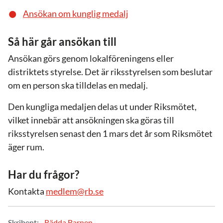
Ansökan om kunglig medalj
Så här går ansökan till
Ansökan görs genom lokalföreningens eller
distriktets styrelse. Det är riksstyrelsen som beslutar
om en person ska tilldelas en medalj.
Den kungliga medaljen delas ut under Riksmötet,
vilket innebär att ansökningen ska göras till
riksstyrelsen senast den 1 mars det år som Riksmötet
äger rum.
Har du frågor?
Kontakta
medlem@rb.se
Skribent:
Rädda Barnen