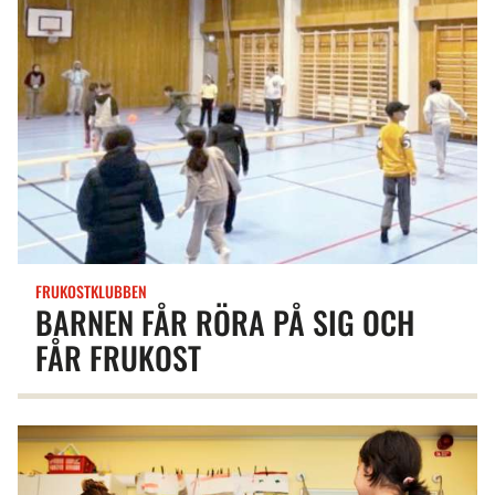
FRUKOSTKLUBBEN
BARNEN FÅR RÖRA PÅ SIG OCH
FÅR FRUKOST