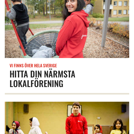
VI FINNS ÖVER HELA SVERIGE
HITTA DIN NÄRMSTA
LOKALFÖRENING