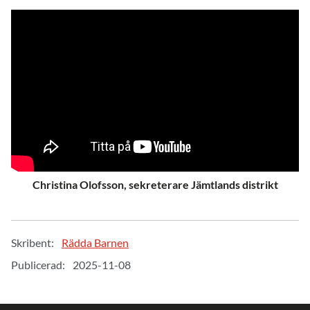
Christina Olofsson, sekreterare Jämtlands distrikt
Skribent:
Rädda Barnen
Publicerad:
2025-11-08