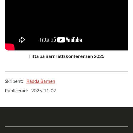
Titta på Barnrättskonferensen 2025
Skribent:
Rädda Barnen
Publicerad:
2025-11-07