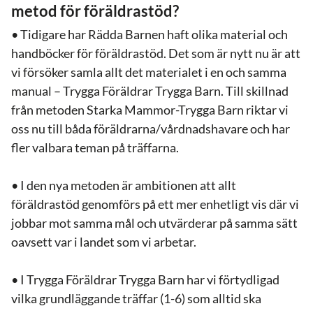
metod för föräldrastöd?
• Tidigare har Rädda Barnen haft olika material och
handböcker för föräldrastöd. Det som är nytt nu är att
vi försöker samla allt det materialet i en och samma
manual – Trygga Föräldrar Trygga Barn. Till skillnad
från metoden Starka Mammor-Trygga Barn riktar vi
oss nu till båda föräldrarna/vårdnadshavare och har
fler valbara teman på träffarna.
• I den nya metoden är ambitionen att allt
föräldrastöd genomförs på ett mer enhetligt vis där vi
jobbar mot samma mål och utvärderar på samma sätt
oavsett var i landet som vi arbetar.
• I Trygga Föräldrar Trygga Barn har vi förtydligad
vilka grundläggande träffar (1-6) som alltid ska