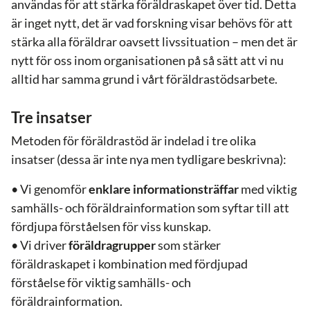
användas för att stärka föräldraskapet över tid. Detta
är inget nytt, det är vad forskning visar behövs för att
stärka alla föräldrar oavsett livssituation – men det är
nytt för oss inom organisationen på så sätt att vi nu
alltid har samma grund i vårt föräldrastödsarbete.
Tre insatser
Metoden för föräldrastöd är indelad i tre olika
insatser (dessa är inte nya men tydligare beskrivna):
• Vi genomför
enklare informationsträffar
med viktig
samhälls- och föräldrainformation som syftar till att
fördjupa förståelsen för viss kunskap.
• Vi driver
föräldragrupper
som stärker
föräldraskapet i kombination med fördjupad
förståelse för viktig samhälls- och
föräldrainformation.