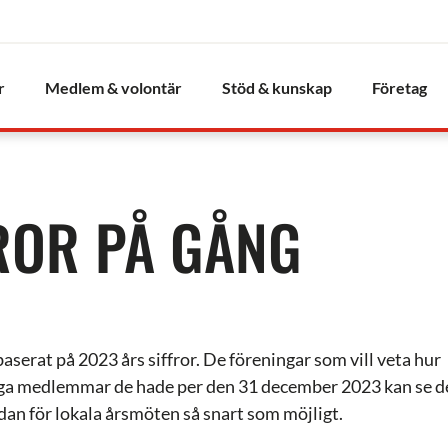
r
Medlem & volontär
Stöd & kunskap
Företag
ROR PÅ GÅNG
baserat på 2023 års siffror. De föreningar som vill veta hur
a medlemmar de hade per den 31 december 2023 kan se d
idan för lokala årsmöten så snart som möjligt.