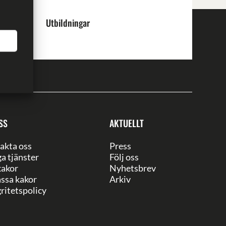
Utbildningar
SS
AKTUELLT
akta oss
Press
ga tjänster
Följ oss
akor
Nyhetsbrev
ssa kakor
Arkiv
ritetspolicy