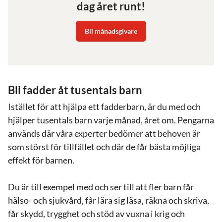
dag året runt!
Bli månadsgivare
Bli fadder åt tusentals barn
Istället för att hjälpa ett fadderbarn, är du med och
hjälper tusentals barn varje månad, året om. Pengarna
används där våra experter bedömer att behoven är
som störst för tillfället och där de får bästa möjliga
effekt för barnen.
Du är till exempel med och ser till att fler barn får
hälso- och sjukvård, får lära sig läsa, räkna och skriva,
får skydd, trygghet och stöd av vuxna i krig och