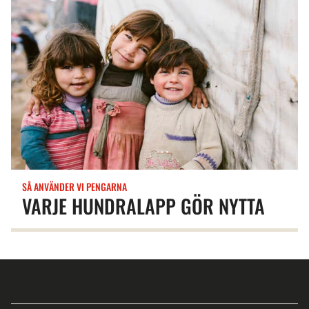
SÅ ANVÄNDER VI PENGARNA
VARJE HUNDRALAPP GÖR NYTTA