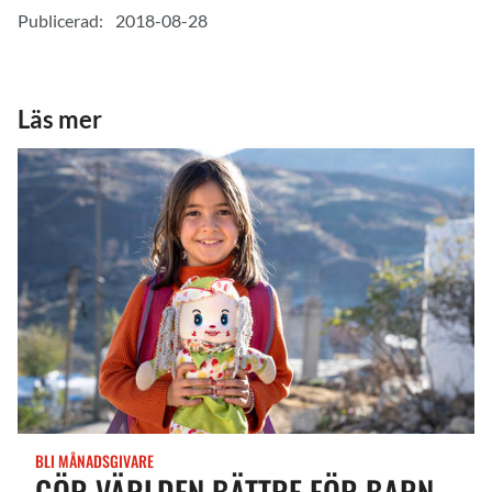
Publicerad:
2018-08-28
Läs mer
BLI MÅNADSGIVARE
GÖR VÄRLDEN BÄTTRE FÖR BARN