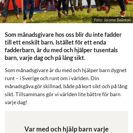
Foto: Jerome Balinton
Som månadsgivare hos oss blir du inte fadder
till ett enskilt barn. Istället för ett enda
fadderbarn, är du med och hjälper tusentals
barn, varje dag och på lång sikt.
Som månadsgivare är du med och hjälper barn dygnet
runt – i Sverige och runt om i världen. Din
månadsgåva gör skillnad, både på kort sikt och på lång
sikt. Tillsammans gör vi världen lite bättre för barn
varje dag!
Var med och hjälp barn varje