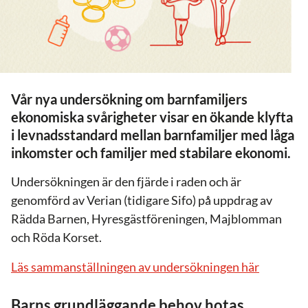
Vår nya undersökning om barnfamiljers
ekonomiska svårigheter visar en ökande klyfta
i levnadsstandard mellan barnfamiljer med låga
inkomster och familjer med stabilare ekonomi.
Undersökningen är den fjärde i raden och är
genomförd av Verian (tidigare Sifo) på uppdrag av
Rädda Barnen, Hyresgästföreningen, Majblomman
och Röda Korset.
Läs sammanställningen av undersökningen här
Barns grundläggande behov hotas