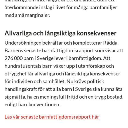
återkommande inslag i livet för många barnfamiljer
med små marginaler.
Allvarliga och långsiktiga konsekvenser
Undersökningen bekräftar och kompletterar Rädda
Barnens senaste barnfattigdomsrapport som visar att
276 000 barn i Sverige lever i barnfattigdom. Att
hundratusentals barn växer upp i utanförskap och
otrygghet får allvarliga och långsiktiga konsekvenser
för individen och samhället. Nu krävs politisk
handlingskraft för att alla barn i Sverige ska kunna äta
sig mätta, ha en meningsfull fritid och en trygg bostad,
enligt barnkonventionen.
Läs vår senaste barnfattigdomsrapport här