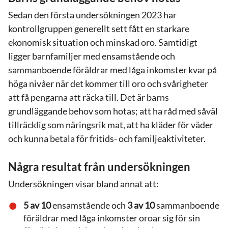
Sedan den första undersökningen 2023 har
kontrollgruppen generellt sett fått en starkare
ekonomisk situation och minskad oro. Samtidigt
ligger barnfamiljer med ensamstående och
sammanboende föräldrar med låga inkomster kvar på
höga nivåer när det kommer till oro och svårigheter
att få pengarna att räcka till. Det är barns
grundläggande behov som hotas; att ha råd med såväl
tillräcklig som näringsrik mat, att ha kläder för väder
och kunna betala för fritids- och familjeaktiviteter.
Några resultat från undersökningen
Undersökningen visar bland annat att:
5 av 10
ensamstående och
3 av 10
sammanboende
föräldrar med låga inkomster oroar sig för sin