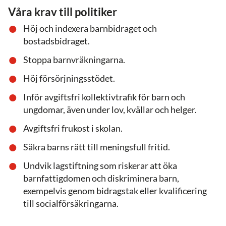
Våra krav till politiker
Höj och indexera barnbidraget och
bostadsbidraget.
Stoppa barnvräkningarna.
Höj försörjningsstödet.
Inför avgiftsfri kollektivtrafik för barn och
ungdomar, även under lov, kvällar och helger.
Avgiftsfri frukost i skolan.
Säkra barns rätt till meningsfull fritid.
Undvik lagstiftning som riskerar att öka
barnfattigdomen och diskriminera barn,
exempelvis genom bidragstak eller kvalificering
till socialförsäkringarna.