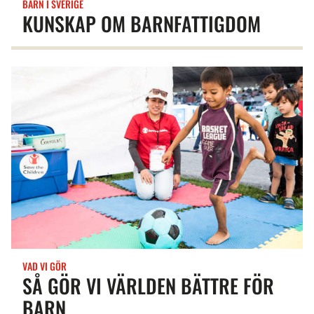
BARN I SVERIGE
KUNSKAP OM BARNFATTIGDOM
VAD VI GÖR
SÅ GÖR VI VÄRLDEN BÄTTRE FÖR
BARN