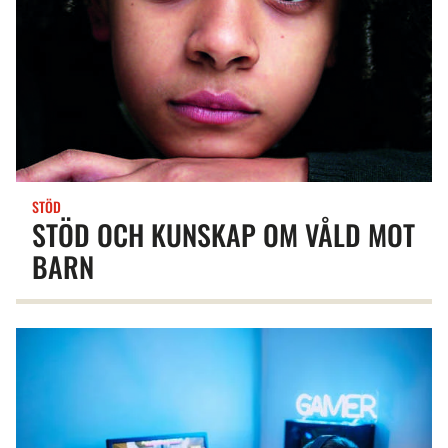
STÖD
STÖD OCH KUNSKAP OM VÅLD MOT
BARN