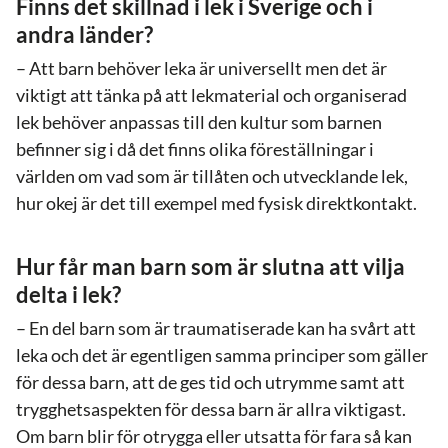
Finns det skillnad i lek i Sverige och i
andra länder?
– Att barn behöver leka är universellt men det är
viktigt att tänka på att lekmaterial och organiserad
lek behöver anpassas till den kultur som barnen
befinner sig i då det finns olika föreställningar i
världen om vad som är tillåten och utvecklande lek,
hur okej är det till exempel med fysisk direktkontakt.
Hur får man barn som är slutna att vilja
delta i lek?
– En del barn som är traumatiserade kan ha svårt att
leka och det är egentligen samma principer som gäller
för dessa barn, att de ges tid och utrymme samt att
trygghetsaspekten för dessa barn är allra viktigast.
Om barn blir för otrygga eller utsatta för fara så kan