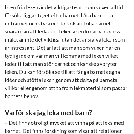
I den fria leken är det viktigaste att som vuxen alltid
försöka ligga steget efter barnet. Låta barnet ta
initiativet och styra och försök att följa barnet
snarare än att leda det. Leken är en kreativ process,
målet är inte det viktiga, utan det är själva leken som
är intressant. Det är lätt att man som vuxen har en
tydlig idé om var man vill komma med leken vilket
leder till att man stör barnet och kanske avbryter
leken. Du kan försöka se till att fånga barnets egna
idéer och stötta leken genom att delta på barnets
villkor eller genom att ta fram lekmaterial som passar
barnets behov.
Varför ska jag leka med barn?
– Det finns otroligt mycket att vinna på att leka med
barnet. Det finns forskning som visar att relationen