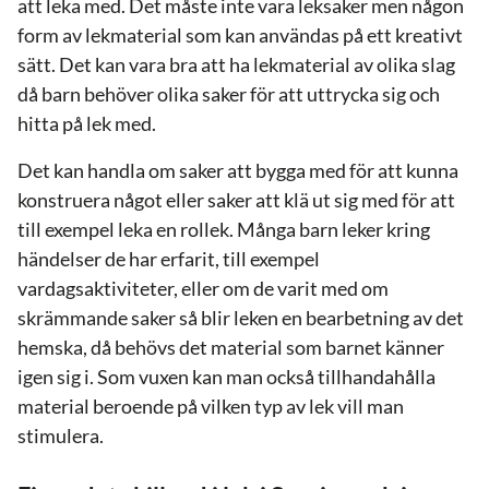
att leka med. Det måste inte vara leksaker men någon
form av lekmaterial som kan användas på ett kreativt
sätt. Det kan vara bra att ha lekmaterial av olika slag
då barn behöver olika saker för att uttrycka sig och
hitta på lek med.
Det kan handla om saker att bygga med för att kunna
konstruera något eller saker att klä ut sig med för att
till exempel leka en rollek. Många barn leker kring
händelser de har erfarit, till exempel
vardagsaktiviteter, eller om de varit med om
skrämmande saker så blir leken en bearbetning av det
hemska, då behövs det material som barnet känner
igen sig i. Som vuxen kan man också tillhandahålla
material beroende på vilken typ av lek vill man
stimulera.