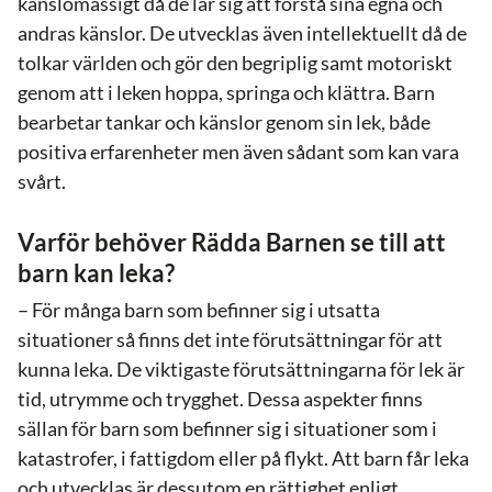
känslomässigt då de lär sig att förstå sina egna och
andras känslor. De utvecklas även intellektuellt då de
tolkar världen och gör den begriplig samt motoriskt
genom att i leken hoppa, springa och klättra. Barn
bearbetar tankar och känslor genom sin lek, både
positiva erfarenheter men även sådant som kan vara
svårt.
Varför behöver Rädda Barnen se till att
barn kan leka?
– För många barn som befinner sig i utsatta
situationer så finns det inte förutsättningar för att
kunna leka. De viktigaste förutsättningarna för lek är
tid, utrymme och trygghet. Dessa aspekter finns
sällan för barn som befinner sig i situationer som i
katastrofer, i fattigdom eller på flykt. Att barn får leka
och utvecklas är dessutom en rättighet enligt