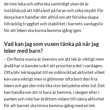
de inte leka och utforska samtidigt utan de är
inställda på att hålla koll på faran och söka skydd. För
dessa barn handlar det alltså om att försöka skapa
tillräcklig trygghet och stabilitet i barnets vardagsliv
för att leken ska kunna komma igång igen.
Vad kan jag som vuxen tänka på när jag
leker med barn?
– De flesta vuxna är överens om att lek är viktigt men
ändå har vi kanske svårt att prioritera det i vardagen.
Ofta blir lek kopplat till en målinriktad aktivitet vilket
kan vara viktigt men vi glömmer ofta bort den fria
leken och ger den inte lika stor betydelse eller tid. Det
kan handla om att ni bara är hemma, i skogen eller i
parken och inte har bråttom vidare till nästa aktivitet
för att barnet ska hinna komma igång med en lek.