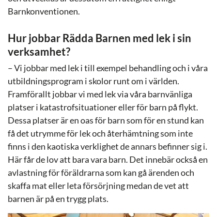
Barnkonventionen.
Hur jobbar Rädda Barnen med lek i sin
verksamhet?
– Vi jobbar med lek i till exempel behandling och i våra
utbildningsprogram i skolor runt om i världen.
Framförallt jobbar vi med lek via våra barnvänliga
platser i katastrofsituationer eller för barn på flykt.
Dessa platser är en oas för barn som för en stund kan
få det utrymme för lek och återhämtning som inte
finns i den kaotiska verklighet de annars befinner sig i.
Här får de lov att bara vara barn. Det innebär också en
avlastning för föräldrarna som kan gå ärenden och
skaffa mat eller leta försörjning medan de vet att
barnen är på en trygg plats.