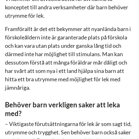
konceptet till andra verksamheter där barn behöver
utrymme för lek.
Framförallt är det ett bekymmer att nyanlända barn i
förskoleåldern inte är garanterade plats på förskola
och kan vara utan plats under ganska lång tid och
därmed inte har möjlighet till stimulans. Man kan
dessutom förstå att många föräldrar mår dåligt och
har svårt att som nya i ett land hjälpa sina barn att
hitta ett bra utrymme med möjlighet för lek med
jämnåriga.
Behöver barn verkligen saker att leka
med?
– Viktigaste förutsättningarna för lek är som sagt tid,
utrymme och trygghet. Sen behöver barn också saker