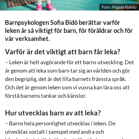
Foto: Magda Rakita
Barnpsykologen Sofia Bidö berättar varför
leken är så viktigt för barn, för föräldrar och för
vår verksamhet.
Varför är det viktigt att barn får leka?
– Leken är helt avgörande för ett barns utveckling. Det
är genom att leka som barn tar sig an världen och gör
den begriplig, det är det lilla barnets främsta språk.
Och det är genom leken som vi vuxna kan lära oss att
förstå barnens tankar och känslor.
Hur utvecklas barn av att leka?
– Barns hela personlighet utvecklas i leken. De
utvecklas socialt i samspel med andra och