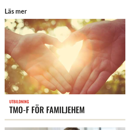
Läs mer
UTBILDNING
TMO-F FÖR FAMILJEHEM