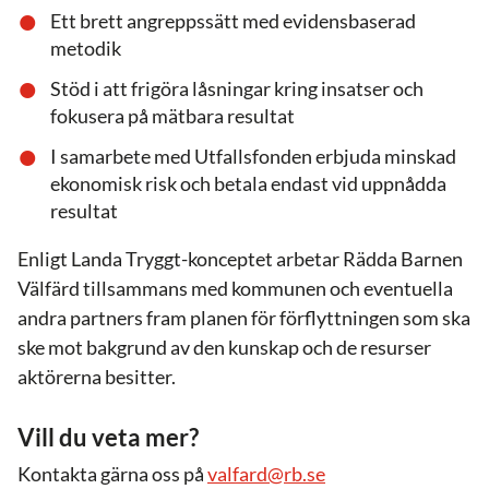
Ett brett angreppssätt med evidensbaserad
metodik
Stöd i att frigöra låsningar kring insatser och
fokusera på mätbara resultat
I samarbete med Utfallsfonden erbjuda minskad
ekonomisk risk och betala endast vid uppnådda
resultat
Enligt Landa Tryggt-konceptet arbetar Rädda Barnen
Välfärd tillsammans med kommunen och eventuella
andra partners fram planen för förflyttningen som ska
ske mot bakgrund av den kunskap och de resurser
aktörerna besitter.
Vill du veta mer?
Kontakta gärna oss på
valfard@rb.se