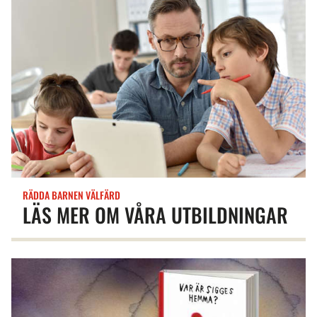
RÄDDA BARNEN VÄLFÄRD
LÄS MER OM VÅRA UTBILDNINGAR