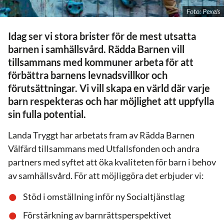
Foto: Pexels
Idag ser vi stora brister för de mest utsatta
barnen i samhällsvård. Rädda Barnen vill
tillsammans med kommuner arbeta för att
förbättra barnens levnadsvillkor och
förutsättningar. Vi vill skapa en värld där varje
barn respekteras och har möjlighet att uppfylla
sin fulla potential.
Landa Tryggt har arbetats fram av Rädda Barnen
Välfärd tillsammans med Utfallsfonden och andra
partners med syftet att öka kvaliteten för barn i behov
av samhällsvård. För att möjliggöra det erbjuder vi:
Stöd i omställning inför ny Socialtjänstlag
Förstärkning av barnrättsperspektivet