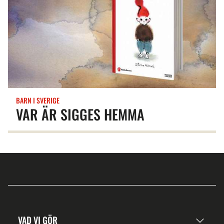
BARN I SVERIGE
VAR ÄR SIGGES HEMMA
VAD VI GÖR