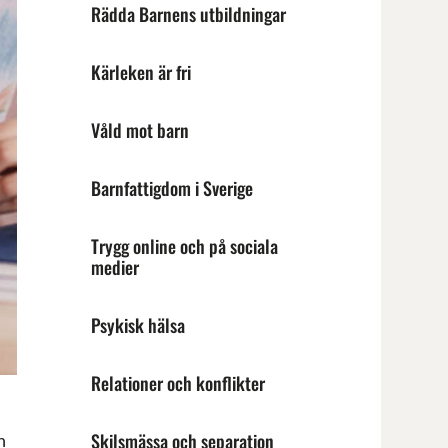
Rädda Barnens utbildningar
Kärleken är fri
Våld mot barn
Barnfattigdom i Sverige
Trygg online och på sociala
medier
Psykisk hälsa
Relationer och konflikter
Skilsmässa och separation
h