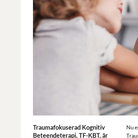
Traumafokuserad Kognitiv
Nu e
Beteendeterapi, TF-KBT, är
Trau