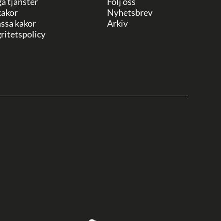
ga tjänster
Följ oss
akor
Nyhetsbrev
ssa kakor
Arkiv
ritetspolicy