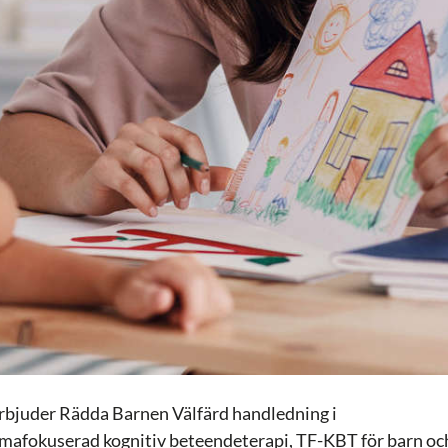
rbjuder Rädda Barnen Välfärd handledning i
mafokuserad kognitiv beteendeterapi, TF-KBT för barn oc