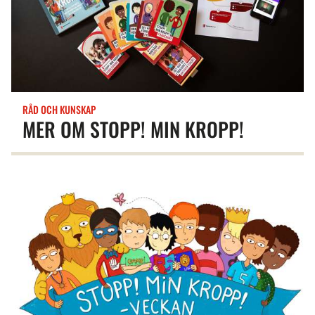
RÅD OCH KUNSKAP
MER OM STOPP! MIN KROPP!