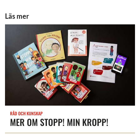
Läs mer
RÅD OCH KUNSKAP
MER OM STOPP! MIN KROPP!