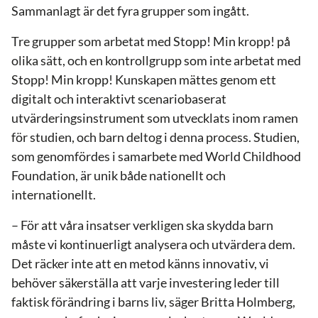
Sammanlagt är det fyra grupper som ingått.
Tre grupper som arbetat med Stopp! Min kropp! på
olika sätt, och en kontrollgrupp som inte arbetat med
Stopp! Min kropp! Kunskapen mättes genom ett
digitalt och interaktivt scenariobaserat
utvärderingsinstrument som utvecklats inom ramen
för studien, och barn deltog i denna process. Studien,
som genomfördes i samarbete med World Childhood
Foundation, är unik både nationellt och
internationellt.
– För att våra insatser verkligen ska skydda barn
måste vi kontinuerligt analysera och utvärdera dem.
Det räcker inte att en metod känns innovativ, vi
behöver säkerställa att varje investering leder till
faktisk förändring i barns liv, säger Britta Holmberg,