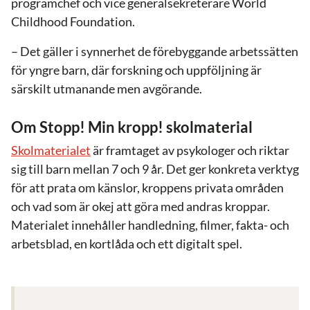
programchef och vice generalsekreterare World
Childhood Foundation.
– Det gäller i synnerhet de förebyggande arbetssätten
för yngre barn, där forskning och uppföljning är
särskilt utmanande men avgörande.
Om Stopp! Min kropp! skolmaterial
Skolmaterialet
är framtaget av psykologer och riktar
sig till barn mellan 7 och 9 år. Det ger konkreta verktyg
för att prata om känslor, kroppens privata områden
och vad som är okej att göra med andras kroppar.
Materialet innehåller handledning, filmer, fakta- och
arbetsblad, en kortlåda och ett digitalt spel.