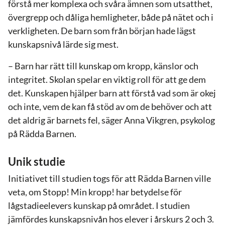
förstå mer komplexa och svåra ämnen som utsatthet,
övergrepp och dåliga hemligheter, både på nätet och i
verkligheten. De barn som från början hade lägst
kunskapsnivå lärde sig mest.
– Barn har rätt till kunskap om kropp, känslor och
integritet. Skolan spelar en viktig roll för att ge dem
det. Kunskapen hjälper barn att förstå vad som är okej
och inte, vem de kan få stöd av om de behöver och att
det aldrig är barnets fel, säger Anna Vikgren, psykolog
på Rädda Barnen.
Unik studie
Initiativet till studien togs för att Rädda Barnen ville
veta, om Stopp! Min kropp! har betydelse för
lågstadieelevers kunskap på området. I studien
jämfördes kunskapsnivån hos elever i årskurs 2 och 3.