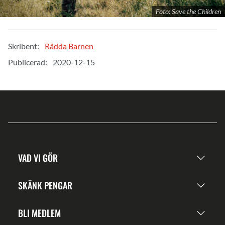
Foto: Save the Children
Skribent:
Rädda Barnen
Publicerad:
2020-12-15
VAD VI GÖR
SKÄNK PENGAR
BLI MEDLEM