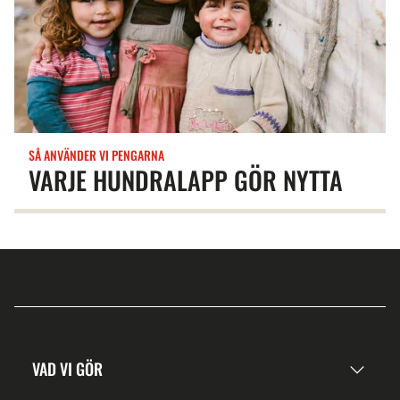
SÅ ANVÄNDER VI PENGARNA
VARJE HUNDRALAPP GÖR NYTTA
VAD VI GÖR