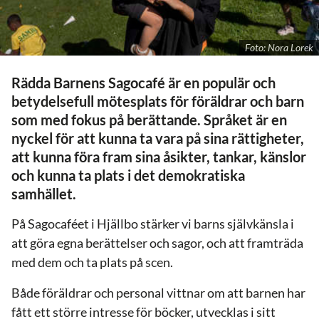
Foto: Nora Lorek
Rädda Barnens Sagocafé är en populär och
betydelsefull mötesplats för föräldrar och barn
som med fokus på berättande. Språket är en
nyckel för att kunna ta vara på sina rättigheter,
att kunna föra fram sina åsikter, tankar, känslor
och kunna ta plats i det demokratiska
samhället.
På Sagocaféet i Hjällbo stärker vi barns självkänsla i
att göra egna berättelser och sagor, och att framträda
med dem och ta plats på scen.
Både föräldrar och personal vittnar om att barnen har
fått ett större intresse för böcker, utvecklas i sitt