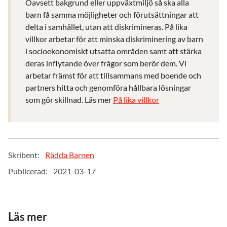
Oavsett bakgrund eller uppväxtmiljö så ska alla
barn få samma möjligheter och förutsättningar att
delta i samhället, utan att diskrimineras. På lika
villkor arbetar för att minska diskriminering av barn
i socioekonomiskt utsatta områden samt att stärka
deras inflytande över frågor som berör dem. Vi
arbetar främst för att tillsammans med boende och
partners hitta och genomföra hållbara lösningar
som gör skillnad. Läs mer
På lika villkor
Skribent:
Rädda Barnen
Publicerad:
2021-03-17
Läs mer