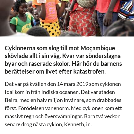
Cyklonerna som slog till mot Moçambique
skövlade allt i sin väg. Kvar var sönderslagna
byar och raserade skolor. Här hör du barnens
berättelser om livet efter katastrofen.
Det var på kvällen den 14 mars 2019 som cyklonen
Idai kom in från Indiska oceanen. Det var staden
Beira, med en halv miljon invånare, som drabbades
först. Förödelsen var enorm. Med cyklonen kom ett
massivt regn och översvämningar. Bara två veckor
senare drog nästa cyklon, Kenneth, in.