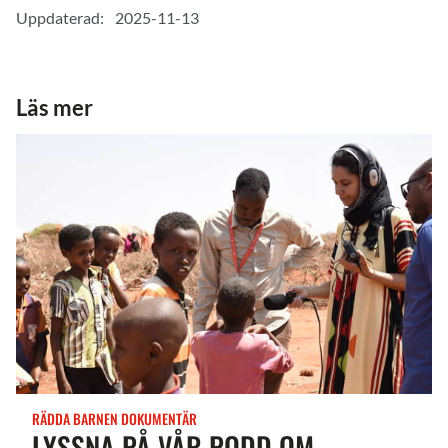
Uppdaterad:
2025-11-13
Läs mer
RÄDDA BARNEN DOKUMENTÄR
LYSSNA PÅ VÅR PODD OM