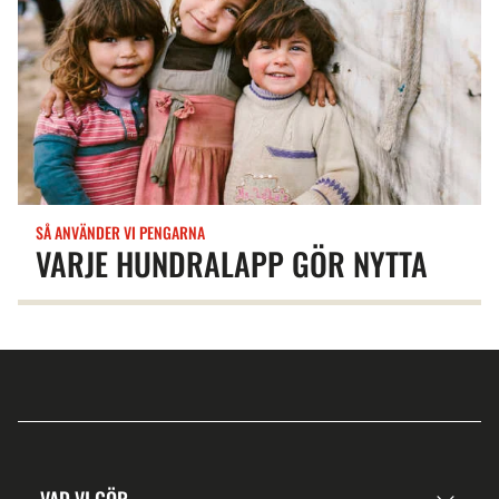
SÅ ANVÄNDER VI PENGARNA
VARJE HUNDRALAPP GÖR NYTTA