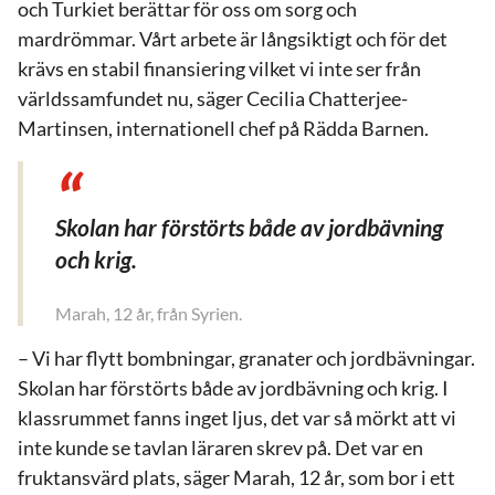
och Turkiet berättar för oss om sorg och
mardrömmar. Vårt arbete är långsiktigt och för det
krävs en stabil finansiering vilket vi inte ser från
världssamfundet nu, säger Cecilia Chatterjee-
Martinsen, internationell chef på Rädda Barnen.
Skolan har förstörts både av jordbävning
och krig.
– Vi har flytt bombningar, granater och jordbävningar.
Skolan har förstörts både av jordbävning och krig. I
klassrummet fanns inget ljus, det var så mörkt att vi
inte kunde se tavlan läraren skrev på. Det var en
fruktansvärd plats, säger Marah, 12 år, som bor i ett