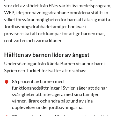
stor del av stödet från FN:s världslivsmedelsprogram,
WFP, i de jordbävningsdrabbade områdena ställts in
vilket försvårar möjligheten för barn att äta sig mätta.
Jordbävningsdrabbade familjer bor kvar i
provisoriska tält och kämpar för att ge barnen mat,
rent vatten och varma kläder.
Hälften av barnen lider av ångest
Undersökningar från Rädda Barnen visar hur barn i
Syrien och Turkiet fortsätter att drabbas:
85 procent av barnen med
funktionsnedsättningar i Syrien säger att de har
svårigheter att interagera med sina familjer,
vänner, lärare och andra på grund av sina
upplevelser under jordbävningarna.