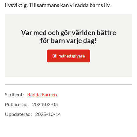
livsviktig. Tillsammans kan vi rädda barns liv.
Var med och gör världen bättre
för barn varje dag!
Bli månadsgivare
Skribent:
Rädda Barnen
Publicerad:
2024-02-05
Uppdaterad:
2025-10-14