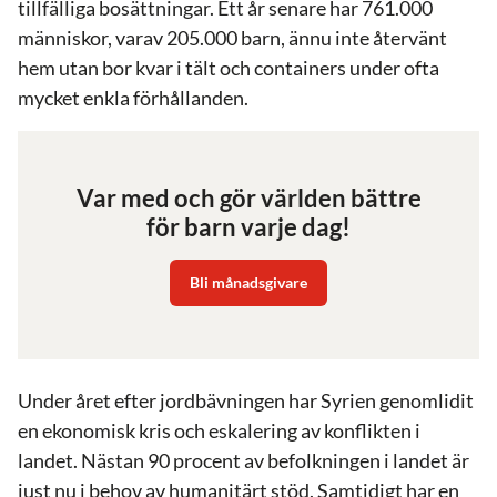
tillfälliga bosättningar. Ett år senare har 761.000
människor, varav 205.000 barn, ännu inte återvänt
hem utan bor kvar i tält och containers under ofta
mycket enkla förhållanden.
Var med och gör världen bättre
för barn varje dag!
Bli månadsgivare
Under året efter jordbävningen har Syrien genomlidit
en ekonomisk kris och eskalering av konflikten i
landet. Nästan 90 procent av befolkningen i landet är
just nu i behov av humanitärt stöd. Samtidigt har en