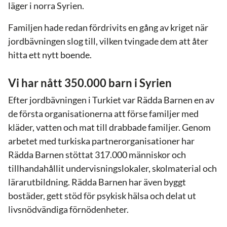
läger i norra Syrien.
Familjen hade redan fördrivits en gång av kriget när
jordbävningen slog till, vilken tvingade dem att åter
hitta ett nytt boende.
Vi har nått 350.000 barn i Syrien
Efter jordbävningen i Turkiet var Rädda Barnen en av
de första organisationerna att förse familjer med
kläder, vatten och mat till drabbade familjer. Genom
arbetet med turkiska partnerorganisationer har
Rädda Barnen stöttat 317.000 människor och
tillhandahållit undervisningslokaler, skolmaterial och
lärarutbildning. Rädda Barnen har även byggt
bostäder, gett stöd för psykisk hälsa och delat ut
livsnödvändiga förnödenheter.