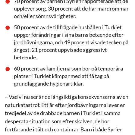
70 procent av barnen i Syrien rapporterade att de
upplever sorg. 30 procent att de har mardrömmar
och/eller sömnsvårigheter.
50 procent av de tillfrågade hushållen i Turkiet
uppger förändringar i sina barns beteende efter
jordbävningarna, och 49 procent visade tecken på
ångest. 21 procent uppvisade aggressivt
beteende.
60 procent av familjerna som bor på temporära
platser i Turkiet kämpar med att få tag på
grundläggande hygienartiklar.
– Vad vi nu ser är de långsiktiga konsekvenserna av en
naturkatastrof. Ett år efter jordbävningarna lever en
tredjedel av de drabbade barnen i Turkiet i samma
desperata situation som efter skalven, de bor
fortfarande i tält och containrar. Barn i både Syrien