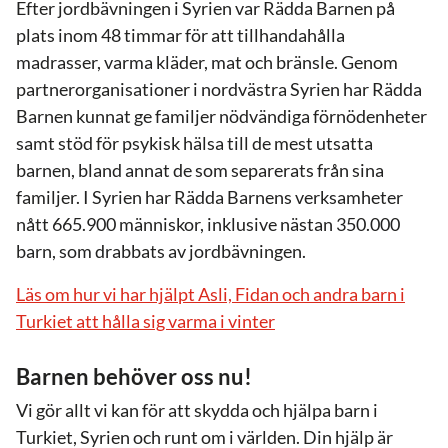
Efter jordbävningen i Syrien var Rädda Barnen på
plats inom 48 timmar för att tillhandahålla
madrasser, varma kläder, mat och bränsle. Genom
partnerorganisationer i nordvästra Syrien har Rädda
Barnen kunnat ge familjer nödvändiga förnödenheter
samt stöd för psykisk hälsa till de mest utsatta
barnen, bland annat de som separerats från sina
familjer. I Syrien har Rädda Barnens verksamheter
nått 665.900 människor, inklusive nästan 350.000
barn, som drabbats av jordbävningen.
Läs om hur vi har hjälpt Asli, Fidan och andra barn i
Turkiet att hålla sig varma i vinter
Barnen behöver oss nu!
Vi gör allt vi kan för att skydda och hjälpa barn i
Turkiet, Syrien och runt om i världen. Din hjälp är