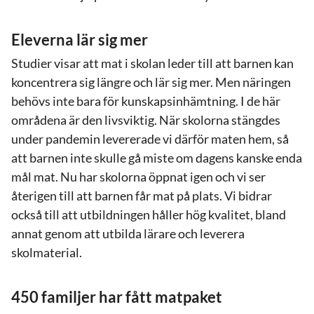
Eleverna lär sig mer
Studier visar att mat i skolan leder till att barnen kan
koncentrera sig längre och lär sig mer. Men näringen
behövs inte bara för kunskapsinhämtning. I de här
områdena är den livsviktig. När skolorna stängdes
under pandemin levererade vi därför maten hem, så
att barnen inte skulle gå miste om dagens kanske enda
mål mat. Nu har skolorna öppnat igen och vi ser
återigen till att barnen får mat på plats. Vi bidrar
också till att utbildningen håller hög kvalitet, bland
annat genom att utbilda lärare och leverera
skolmaterial.
450 familjer har fått matpaket