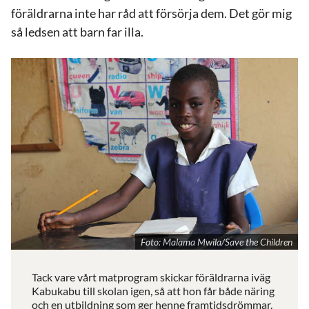
föräldrarna inte har råd att försörja dem. Det gör mig
så ledsen att barn far illa.
Foto: Malama Mwila/Save the Children
Tack vare vårt matprogram skickar föräldrarna iväg
Kabukabu till skolan igen, så att hon får både näring
och en utbildning som ger henne framtidsdrömmar.