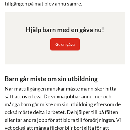
tillgången på mat blev ännu sämre.
Hjälp barn med en gåva nu!
Ge en gåva
Barn går miste om sin utbildning
När mattillgången minskar måste människor hitta
sätt att överleva. De vuxna jobbar ännu mer och
många barn går miste om sin utbildning eftersom de
också måste delta i arbetet. De hjälper till på fälten
eller tar andra jobb för att bidra till försörjningen. Vi
vet också att många flickor blir bortgifta för att