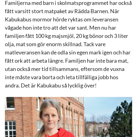
Familjerna med barn i skolmatsprogrammet har också
fått varsitt stort matpaket av Rädda Barnen. När
Kabukabus mormor hörde ryktas om leveransen
vågade hon inte tro att det var sant. Men nu har
familjen fått 100 kg majsmjöl, 20 kg bönor och 3 liter
olja, mat som gör enorm skillnad. Tack vare
matleveransen kan de odla sin egen mark igen och har
fått ork att arbeta längre. Familjen har inte bara mat,
utan också mer tid tillsammans, eftersom de vuxna
inte måste vara borta och leta tillfälliga jobb hos
andra. Det är Kabukabu så lycklig över!