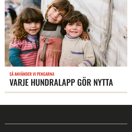
SÅ ANVÄNDER VI PENGARNA
VARJE HUNDRALAPP GÖR NYTTA