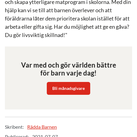
och skapa ytterligare matprogram i skolorna. Med din
hjälp kan vi se till att barnen överlever och att
föräldrarna låter dem prioritera skolan istället för att
arbeta eller gifta sig. Har du möjlighet att ge en gåva?
Du gör livsviktig skillnad!"
Var med och gör världen bättre
för barn varje dag!
Bli månadsgivare
Skribent:
Rädda Barnen
Publicerad:
2021-07-07