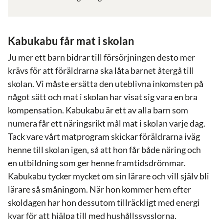
Kabukabu får mat i skolan
Ju mer ett barn bidrar till försörjningen desto mer
krävs för att föräldrarna ska låta barnet återgå till
skolan. Vi måste ersätta den uteblivna inkomsten på
något sätt och mat i skolan har visat sig vara en bra
kompensation. Kabukabu är ett av alla barn som
numera får ett näringsrikt mål mat i skolan varje dag.
Tack vare vårt matprogram skickar föräldrarna iväg
henne till skolan igen, så att hon får både näring och
en utbildning som ger henne framtidsdrömmar.
Kabukabu tycker mycket om sin lärare och vill själv bli
lärare så småningom. När hon kommer hem efter
skoldagen har hon dessutom tillräckligt med energi
kvar för att hjälpa till med hushållssysslorna.