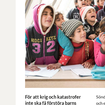
För att krig och katastrofer
Sönd
inte ska få förstöra barns
och e