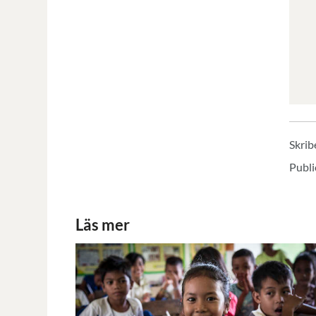
Skrib
Publi
Läs mer