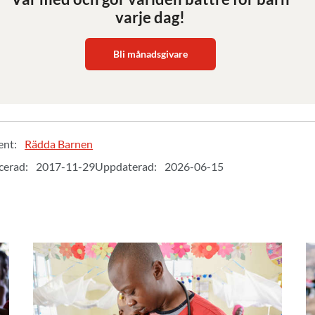
varje dag!
Bli månadsgivare
ent:
Rädda Barnen
cerad:
2017-11-29
Uppdaterad:
2026-06-15