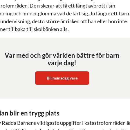
rofområden. De riskerar att få ett långt avbrott i sin
dning och hinner glömma vad de lärt sig. Ju längre ett barn
undervisning, desto större är risken att han eller hon inte
r tillbaka till skolbänken alls.
Var med och gör världen bättre för barn
varje dag!
Bli månadsgivare
an blir en trygg plats
v Rädda Barnens viktigaste uppgifter i katastrofområden ä