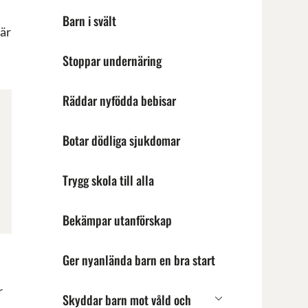
Barn i svält
 är
Stoppar undernäring
Räddar nyfödda bebisar
Botar dödliga sjukdomar
Trygg skola till alla
Bekämpar utanförskap
Ger nyanlända barn en bra start
r
Skyddar barn mot våld och