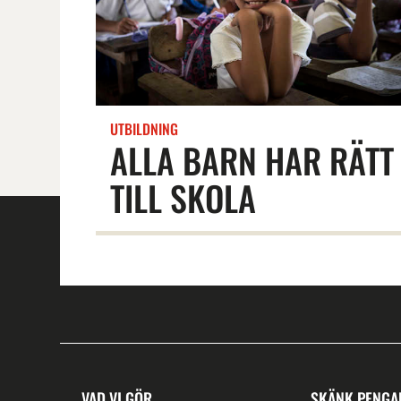
UTBILDNING
ALLA BARN HAR RÄTT
TILL SKOLA
VAD VI GÖR
SKÄNK PENGA