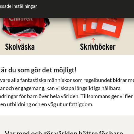
ssade inställningar
 är du som gör det möjligt!
 vare alla fantastiska människor som regelbundet bidrar m
ar och engagemang, kan vi skapa långsiktiga hållbara
dringar för barn över hela världen. Tillsammans ger vi fler
 en utbildning och en väg ut ur fattigdom.
Var med och gör världen bättre för barn