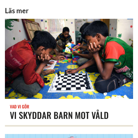
Läs mer
VAD VI GÖR
VI SKYDDAR BARN MOT VÅLD