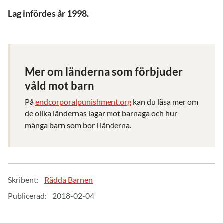
Lag infördes år 1998.
Mer om länderna som förbjuder
våld mot barn
På
endcorporalpunishment.org
kan du läsa mer om
de olika ländernas lagar mot barnaga och hur
många barn som bor i länderna.
Skribent:
Rädda Barnen
Publicerad:
2018-02-04