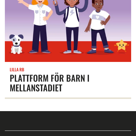
LILLA RB
PLATTFORM FÖR BARN I
MELLANSTADIET