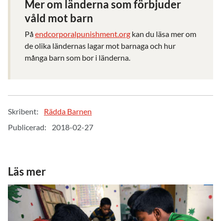
Mer om länderna som förbjuder
våld mot barn
På
endcorporalpunishment.org
kan du läsa mer om
de olika ländernas lagar mot barnaga och hur
många barn som bor i länderna.
Skribent:
Rädda Barnen
Publicerad:
2018-02-27
Läs mer