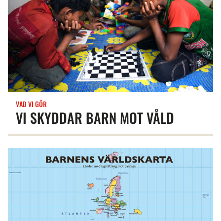
VAD VI GÖR
VI SKYDDAR BARN MOT VÅLD