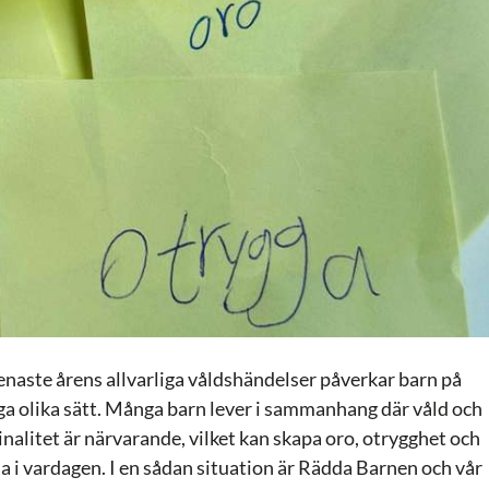
enaste årens allvarliga våldshändelser påverkar barn på
a olika sätt. Många barn lever i sammanhang där våld och
inalitet är närvarande, vilket kan skapa oro, otrygghet och
la i vardagen. I en sådan situation är Rädda Barnen och vår