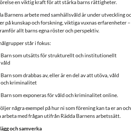
örelse en viktig kraft för att stärka barns rättigheter.
a Barnens arbete med samhällsvåld är under utveckling o
er på kunskap och forskning, viktiga vuxnas erfarenheter –
ramför allt barns egna röster och perspektiv.
målgrupper står i fokus:
Barn som utsätts för strukturellt och institutionellt
våld
Barn som drabbas av, eller är en del av att utöva, våld
och kriminalitet
Barn som exponeras för våld och kriminalitet online.
följer några exempel på hur ni som förening kan ta er an oc
a arbeta med frågan utifrån Rädda Barnens arbetssätt.
lägg och samverka