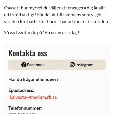
Oavsett hur mycket du väljer att engagera dig är allt
ditt stöd viktigt! För det är tillsammans som vi gör
världen lite bättre för barn – här och nu för framtiden.
Så vad väntar du på? Bli en av oss idag!
Kontakta oss
Facebook
Instagram
Har du frågor eller idéer?
Epostadress:
lf.alvesta@medlem.rb.se
Telefonnummer: