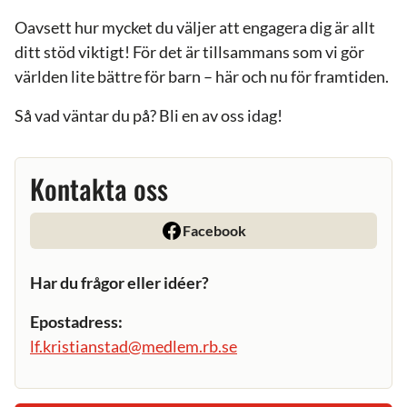
Oavsett hur mycket du väljer att engagera dig är allt
ditt stöd viktigt! För det är tillsammans som vi gör
världen lite bättre för barn – här och nu för framtiden.
Så vad väntar du på? Bli en av oss idag!
Kontakta oss
Facebook
Har du frågor eller idéer?
Epostadress:
lf.kristianstad@medlem.rb.se