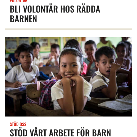
VOLONTÄR
BLI VOLONTÄR HOS RÄDDA
BARNEN
STÖD OSS
STÖD VÅRT ARBETE FÖR BARN