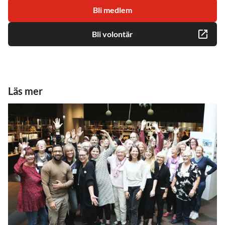
Bli medlem
Bli volontär
Läs mer