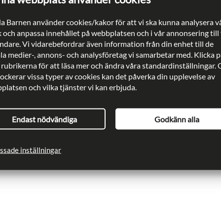
a Barnen använder cookies/kakor för att vi ska kunna analysera v
k och anpassa innehållet på webbplatsen och i vår annonsering till
dare. Vi vidarebefordrar även information från din enhet till de
ala medier-, annons- och analysföretag vi samarbetar med. Klicka p
 rubrikerna för att läsa mer och ändra våra standardinställningar.
lockerar vissa typer av cookies kan det påverka din upplevelse av
latsen och vilka tjänster vi kan erbjuda.
Endast nödvändiga
Godkänn alla
ssade inställningar