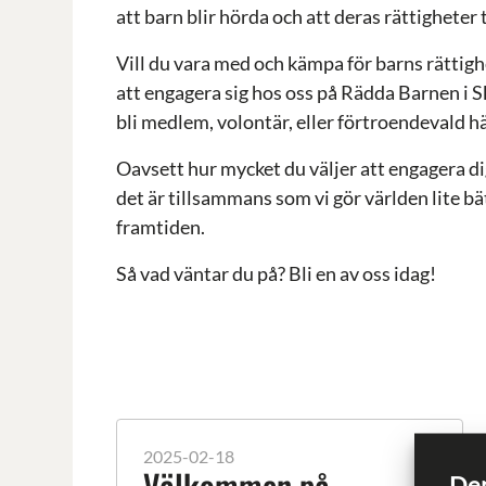
att barn blir hörda och att deras rättigheter t
Vill du vara med och kämpa för barns rättigh
att engagera sig hos oss på Rädda Barnen i 
bli medlem, volontär, eller förtroendevald hä
Oavsett hur mycket du väljer att engagera dig 
det är tillsammans som vi gör världen lite bä
framtiden.
Så vad väntar du på? Bli en av oss idag!
2025-02-18
Välkommen på
Den