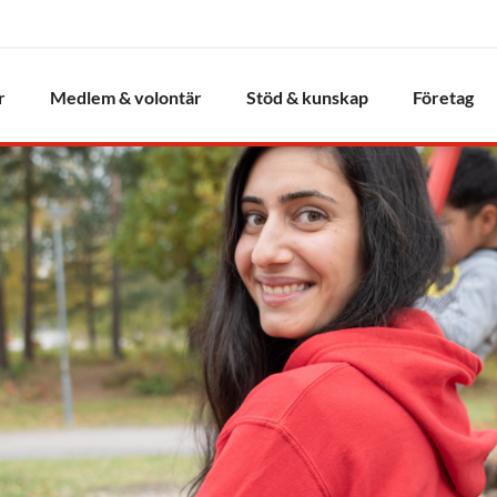
r
Medlem & volontär
Stöd & kunskap
Företag