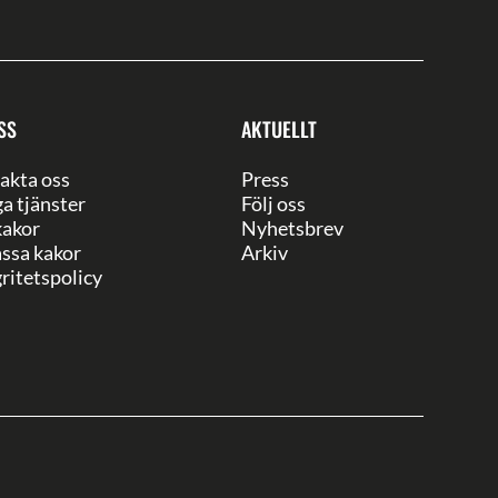
SS
AKTUELLT
akta oss
Press
ga tjänster
Följ oss
akor
Nyhetsbrev
ssa kakor
Arkiv
ritetspolicy