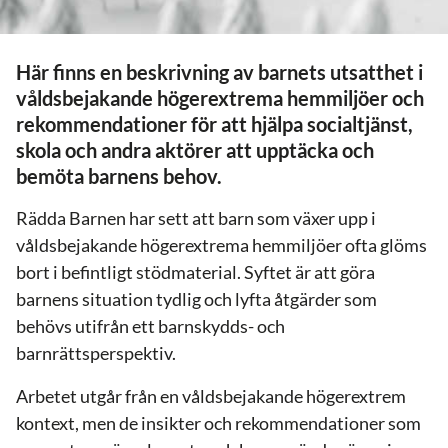
Här finns en beskrivning av barnets utsatthet i
våldsbejakande högerextrema hemmiljöer och
rekommendationer för att hjälpa socialtjänst,
skola och andra aktörer att upptäcka och
bemöta barnens behov.
Rädda Barnen har sett att barn som växer upp i
våldsbejakande högerextrema hemmiljöer ofta glöms
bort i befintligt stödmaterial. Syftet är att göra
barnens situation tydlig och lyfta åtgärder som
behövs utifrån ett barnskydds- och
barnrättsperspektiv.
Arbetet utgår från en våldsbejakande högerextrem
kontext, men de insikter och rekommendationer som