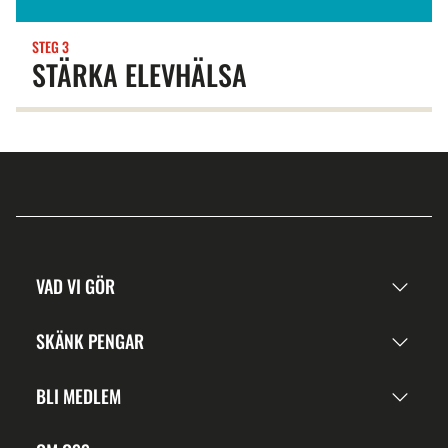
STEG 3
STÄRKA ELEVHÄLSA
VAD VI GÖR
SKÄNK PENGAR
BLI MEDLEM