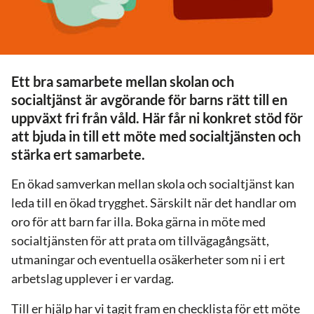
Ett bra samarbete mellan skolan och
socialtjänst är avgörande för barns rätt till en
uppväxt fri från våld. Här får ni konkret stöd för
att bjuda in till ett möte med socialtjänsten och
stärka ert samarbete.
En ökad samverkan mellan skola och socialtjänst kan
leda till en ökad trygghet. Särskilt när det handlar om
oro för att barn far illa. Boka gärna in möte med
socialtjänsten för att prata om tillvägagångsätt,
utmaningar och eventuella osäkerheter som ni i ert
arbetslag upplever i er vardag.
Till er hjälp har vi tagit fram en checklista för ett möte