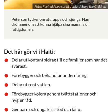
Foto: Reginald Louissaint Junior / Save the Children
Peterson tycker om att rappa och sjunga. Han
drömmer om att kunna hjälpa sina mamma ur
fattigdomen.
Det här gör vi i Haiti:
Delar ut kontantbidrag till de familjer som har det
svårast.
Förebygger och behandlar undernäring.
Delar ut rent vatten.
Förebygger kolera genom tvättstationer och
hygienråd.
Ger barn och unga krisstöd och lär ut