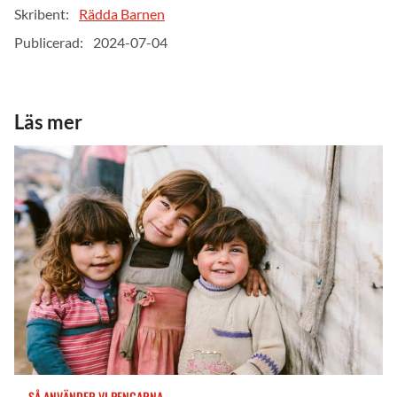
Skribent:
Rädda Barnen
Publicerad:
2024-07-04
Läs mer
SÅ ANVÄNDER VI PENGARNA