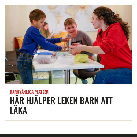
BARNVÄNLIGA PLATSER
HÄR HJÄLPER LEKEN BARN ATT
LÄKA