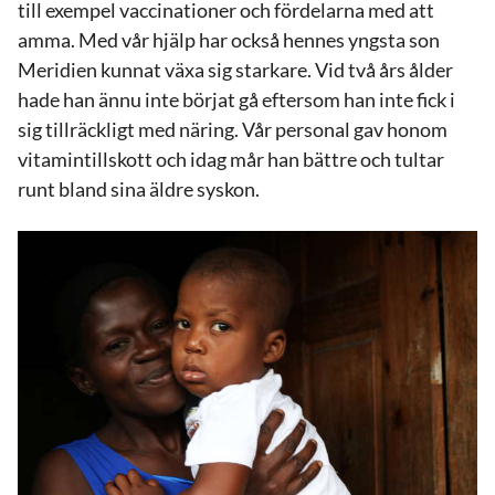
till exempel vaccinationer och fördelarna med att
amma. Med vår hjälp har också hennes yngsta son
Meridien kunnat växa sig starkare. Vid två års ålder
hade han ännu inte börjat gå eftersom han inte fick i
sig tillräckligt med näring. Vår personal gav honom
vitamintillskott och idag mår han bättre och tultar
runt bland sina äldre syskon.