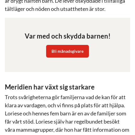
är drygt hälften barn. De lever oskyddade i tillfälliga
tältläger och nöden och utsattheten är stor.
Var med och skydda barnen!
Bli månadsgivare
Meridien har växt sig starkare
Trots svårigheterna gör familjerna vad de kan för att
klara av vardagen, och vi finns på plats för att hjälpa.
Loriese och hennes fem barn är en av de familjer som
får vårt stöd. Loriese själv har regelbundet besökt
våra mammagrupper, där hon har fått information om