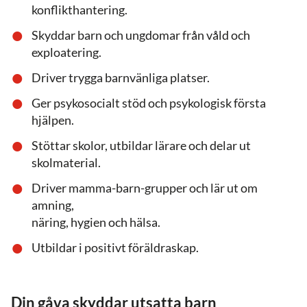
konflikthantering.
Skyddar barn och ungdomar från våld och
exploatering.
Driver trygga barnvänliga platser.
Ger psykosocialt stöd och psykologisk första
hjälpen.
Stöttar skolor, utbildar lärare och delar ut
skolmaterial.
Driver mamma-barn-grupper och lär ut om
amning,
näring, hygien och hälsa.
Utbildar i positivt föräldraskap.
Din gåva skyddar utsatta barn