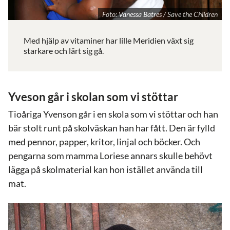
Foto: Vanessa Batres / Save the Children
Med hjälp av vitaminer har lille Meridien växt sig
starkare och lärt sig gå.
Yveson går i skolan som vi stöttar
Tioåriga Yvenson går i en skola som vi stöttar och han
bär stolt runt på skolväskan han har fått. Den är fylld
med pennor, papper, kritor, linjal och böcker. Och
pengarna som mamma Loriese annars skulle behövt
lägga på skolmaterial kan hon istället använda till
mat.