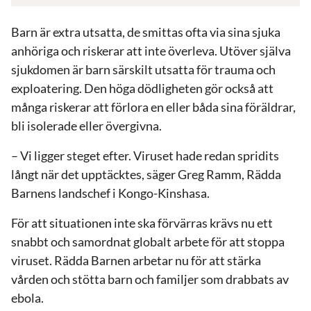
Barn är extra utsatta, de smittas ofta via sina sjuka
anhöriga och riskerar att inte överleva.
Utöver själva
sjukdomen är barn särskilt utsatta för trauma och
exploatering. Den höga dödligheten gör också att
många riskerar att förlora en eller båda sina föräldrar,
bli isolerade eller övergivna.
– Vi ligger steget efter. Viruset hade redan spridits
långt när det upptäcktes, säger Greg Ramm, Rädda
Barnens landschef i Kongo-Kinshasa.
För att situationen inte ska förvärras krävs nu ett
snabbt och samordnat globalt arbete för att stoppa
viruset. Rädda Barnen arbetar nu för att stärka
vården och stötta barn och familjer som drabbats av
ebola.