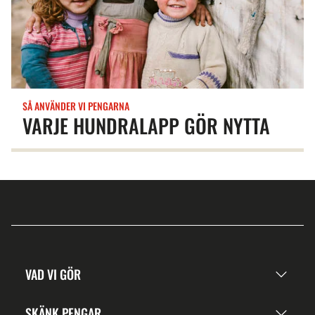
SÅ ANVÄNDER VI PENGARNA
VARJE HUNDRALAPP GÖR NYTTA
VAD VI GÖR
SKÄNK PENGAR