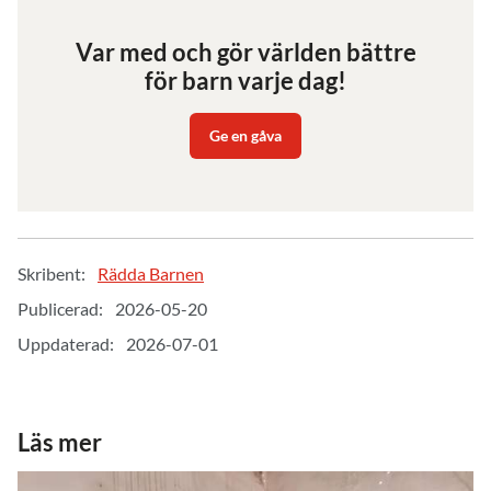
Var med och gör världen bättre
för barn varje dag!
Ge en gåva
Skribent:
Rädda Barnen
Publicerad:
2026-05-20
Uppdaterad:
2026-07-01
Läs mer