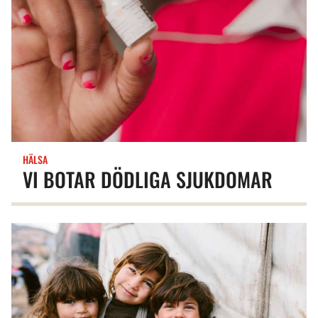
HÄLSA
VI BOTAR DÖDLIGA SJUKDOMAR