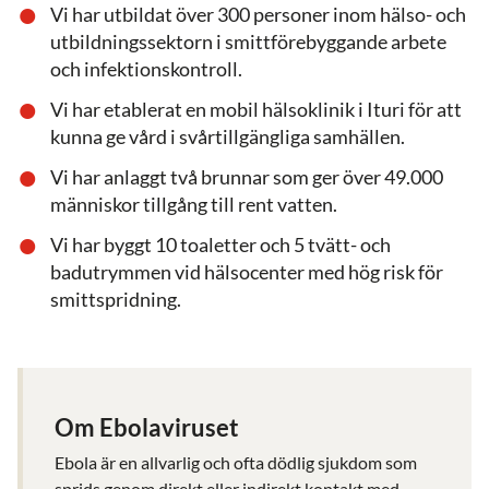
Vi har utbildat över 300 personer inom hälso- och
utbildningssektorn i smittförebyggande arbete
och infektionskontroll.
Vi har etablerat en mobil hälsoklinik i Ituri för att
kunna ge vård i svårtillgängliga samhällen.
Vi har anlaggt två brunnar som ger över 49.000
människor tillgång till rent vatten.
Vi har byggt 10 toaletter och 5 tvätt- och
badutrymmen vid hälsocenter med hög risk för
smittspridning.
Om Ebolaviruset
Ebola är en allvarlig och ofta dödlig sjukdom som
sprids genom direkt eller indirekt kontakt med