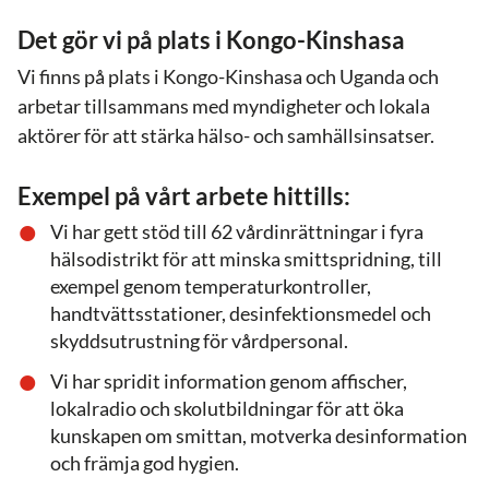
Det gör vi på plats i Kongo-Kinshasa
Vi finns på plats i Kongo-Kinshasa och Uganda och
arbetar tillsammans med myndigheter och lokala
aktörer för att stärka hälso- och samhällsinsatser.
Exempel på vårt arbete hittills:
Vi har gett stöd till 62 vårdinrättningar i fyra
hälsodistrikt för att minska smittspridning, till
exempel genom temperaturkontroller,
handtvättsstationer, desinfektionsmedel och
skyddsutrustning för vårdpersonal.
Vi har spridit information genom affischer,
lokalradio och skolutbildningar för att öka
kunskapen om smittan, motverka desinformation
och främja god hygien.