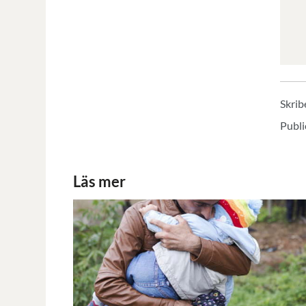
Skrib
Publi
Läs mer