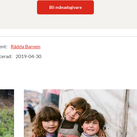
Bli månadsgivare
ent:
Rädda Barnen
cerad:
2019-04-30