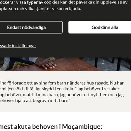
lockerar vissa typer av cookies kan det påverka din upplevelse av
latsen och vilka tjänster vi kan erbjuda.
Endast nödvändiga
Godkänn alla
ssade inställningar
ina förlorade ett av sina fem barn när deras hus rasade. Nu har
amiljen sökt tillfälligt skydd i en skola. "Jag behöver tre saker:
ag behöver mat till mina barn, jag behöver ett nytt hem och jag
ehöver hjälp att begrava mitt barn."
mest akuta behoven i Moçambique: