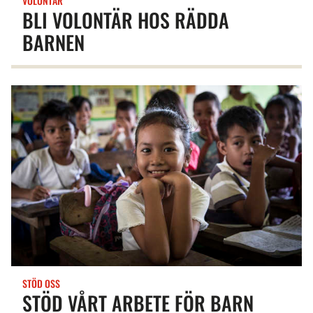
VOLONTÄR
BLI VOLONTÄR HOS RÄDDA
BARNEN
STÖD OSS
STÖD VÅRT ARBETE FÖR BARN