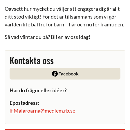
Oavsett hur mycket du väljer att engagera dig är allt
ditt stöd viktigt! För det är tillsammans som vi gör
världen lite bättre för barn – här och nu för framtiden.
Så vad väntar du på? Bli en av oss idag!
Kontakta oss
Facebook
Har du frågor eller idéer?
Epostadress:
lf.Malaroarna@medlem.rb.se