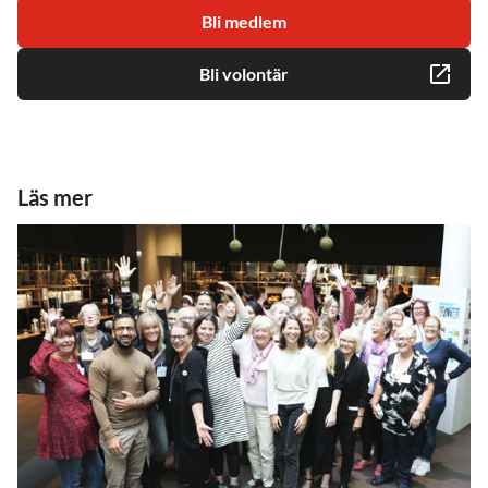
Bli medlem
Bli volontär
Läs mer