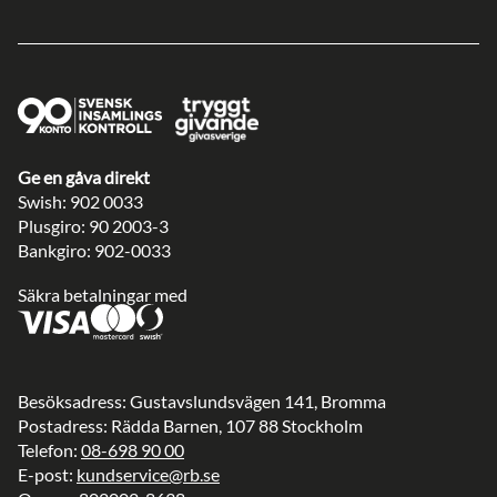
Ge en gåva direkt
Swish: 902 0033
Plusgiro: 90 2003-3
Bankgiro: 902-0033
Säkra betalningar med
Besöksadress: Gustavslundsvägen 141, Bromma
Postadress: Rädda Barnen, 107 88 Stockholm
Telefon:
08-698 90 00
E-post:
kundservice@rb.se