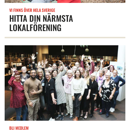
VI FINNS ÖVER HELA SVERIGE
HITTA DIN NÄRMSTA
LOKALFÖRENING
BLI MEDLEM