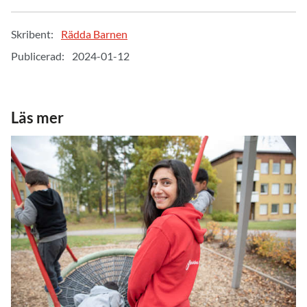
Skribent:
Rädda Barnen
Publicerad:
2024-01-12
Läs mer