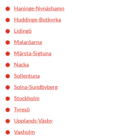
Haninge-Nynäshamn
Huddinge-Botkyrka
Lidingö
Malaröarna
Märsta-Sigtuna
Nacka
Sollentuna
Solna-Sundbyberg
Stockholm
Tyresö
Upplands-Väsby
Vaxholm