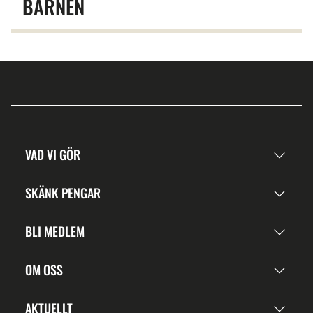
BARNEN
VAD VI GÖR
SKÄNK PENGAR
BLI MEDLEM
OM OSS
AKTUELLT