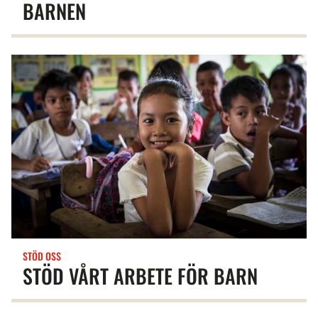
BARNEN
STÖD OSS
STÖD VÅRT ARBETE FÖR BARN