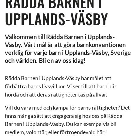
RÄDDA BARNEN I
UPPLANDS-VÄSBY
Välkommen till Rädda Barnen i Upplands-
Väsby. Vårt mål är att göra barnkonventionen
verklig för varje barn i Upplands-Väsby, Sverige
och världen. Bli en av oss idag!
Rädda Barnen i Upplands-Väsby har målet att
förbättra barns livsvillkor. Vi ser till att barn blir
hörda och att deras rättigheter tas på allvar.
Vill du vara med och kämpa för barns rättigheter? Det
finns många sätt att engagera sig hos oss på Rädda
Barnen i Upplands-Väsby. Du kan exempelvis bli
medlem, volontär, eller förtroendevald här i