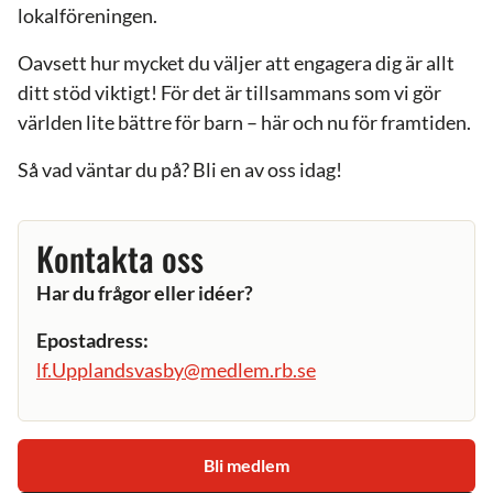
lokalföreningen.
Oavsett hur mycket du väljer att engagera dig är allt
ditt stöd viktigt! För det är tillsammans som vi gör
världen lite bättre för barn – här och nu för framtiden.
Så vad väntar du på? Bli en av oss idag!
Kontakta oss
Har du frågor eller idéer?
Epostadress:
lf.Upplandsvasby@medlem.rb.se
Bli medlem