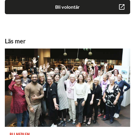
Bli volontär
Läs mer
BLI MEDLEM